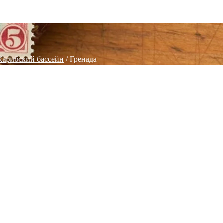
Карибский бассейн
/ Гренада