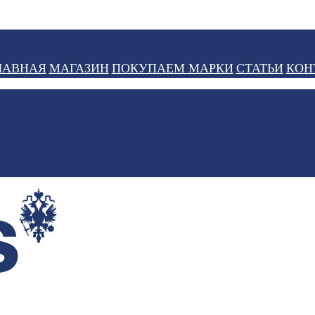
ЛАВНАЯ
МАГАЗИН
ПОКУПАЕМ МАРКИ
СТАТЬИ
КОН