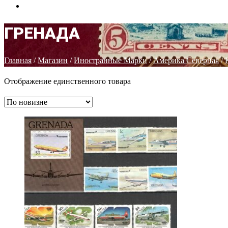
КОНТАКТЫ
ГРЕНАДА
Главная
/
Магазин
/
Иностранные Марки
/
Америка Северная
/
Отображение единственного товара