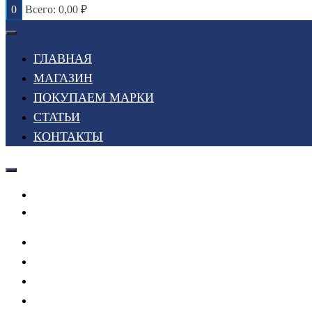
0
Всего:
0,00
₽
ГЛАВНАЯ
МАГАЗИН
ПОКУПАЕМ МАРКИ
СТАТЬИ
КОНТАКТЫ
Войти или Зарегистрироваться
Мой список желаний
ГЛАВНАЯ
МАГАЗИН
ПОКУПАЕМ МАРКИ
СТАТЬИ