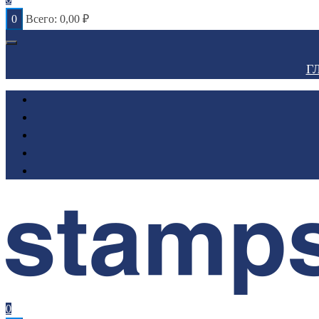
0
Всего:
0,00
₽
Г
0