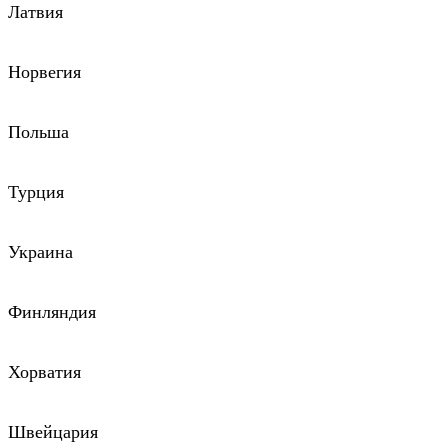
Латвия
Норвегия
Польша
Турция
Украина
Финляндия
Хорватия
Швейцария