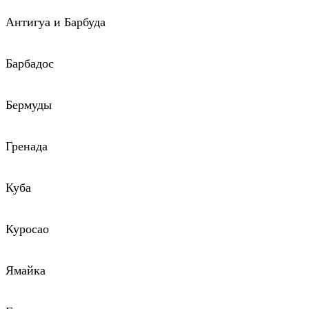
Антигуа и Барбуда
Барбадос
Бермуды
Гренада
Куба
Куросао
Ямайка