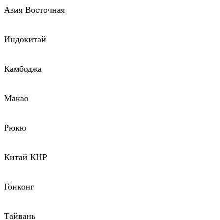
Азия Восточная
Индокитай
Камбоджа
Макао
Рюкю
Китай КНР
Гонконг
Тайвань