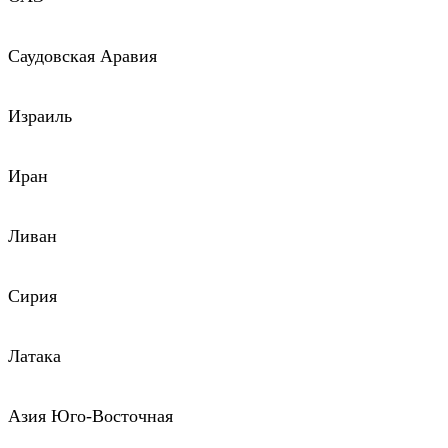
Саудовская Аравия
Израиль
Иран
Ливан
Сирия
Латака
Азия Юго-Восточная