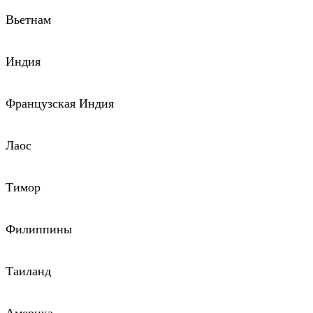
Вьетнам
Индия
Французская Индия
Лаос
Тимор
Филиппины
Таиланд