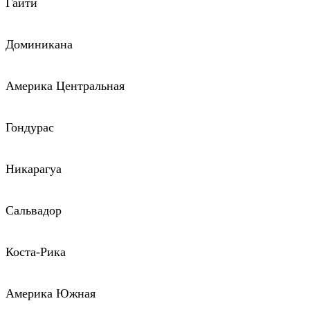
Гаити
Доминикана
Америка Центральная
Гондурас
Никарагуа
Сальвадор
Коста-Рика
Америка Южная