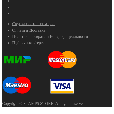
Скупка почтовых марок
Оплата и Доставка
Политика возврата и Конфиденциальности
Публичная оферта
Copyright © STAMPS STORE. All rights reserved.