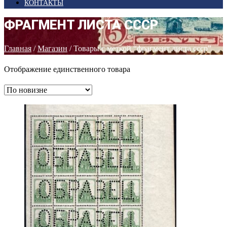
КОНТАКТЫ
ФРАГМЕНТ ЛИСТА СССР
Главная
/
Магазин
/ Товары с меткой “фрагмент листа ссср”
Отображение единственного товара