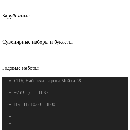
Зарубежные
Сувенирные наборы и буклеты
Годовые наборы
СПБ, Набережная реки Мойки 58
+7 (911) 111 11 97
Пн - Пт 10:00 - 18:00