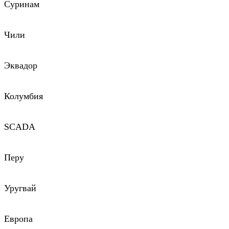
Суринам
Чили
Эквадор
Колумбия
SCADA
Перу
Уругвай
Европа