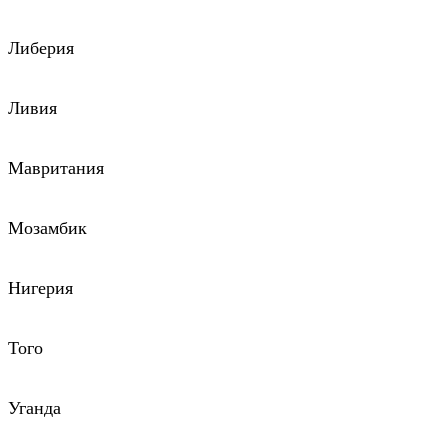
Либерия
Ливия
Мавритания
Мозамбик
Нигерия
Того
Уганда