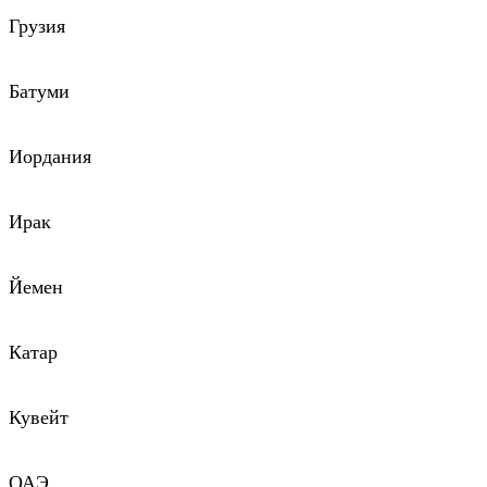
Грузия
Батуми
Иордания
Ирак
Йемен
Катар
Кувейт
ОАЭ