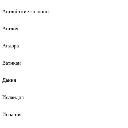
Английские колонии
Англия
Андора
Ватикан
Дания
Исландия
Испания