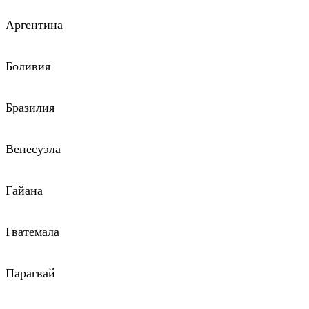
Аргентина
Боливия
Бразилия
Венесуэла
Гайана
Гватемала
Парагвай