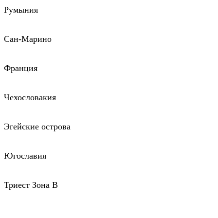
Румыния
Сан-Марино
Франция
Чехословакия
Эгейские острова
Югославия
Триест Зона В