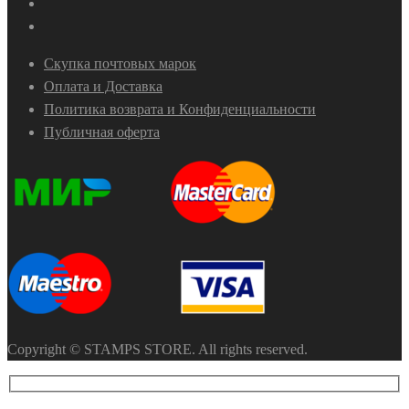
Скупка почтовых марок
Оплата и Доставка
Политика возврата и Конфиденциальности
Публичная оферта
Copyright © STAMPS STORE. All rights reserved.