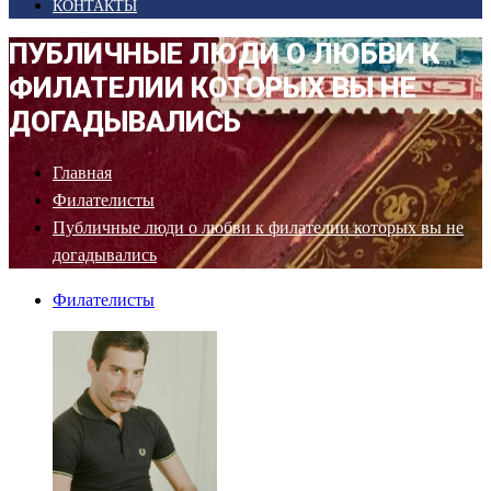
КОНТАКТЫ
ПУБЛИЧНЫЕ ЛЮДИ О ЛЮБВИ К
ФИЛАТЕЛИИ КОТОРЫХ ВЫ НЕ
ДОГАДЫВАЛИСЬ
Главная
Филателисты
Публичные люди о любви к филателии которых вы не
догадывались
Филателисты