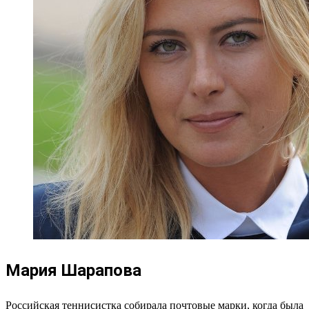
Мария Шарапова
Российская теннисистка собирала почтовые марки, когда была