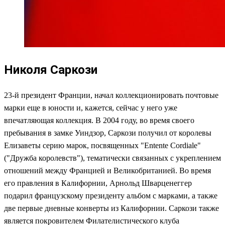
Николя Саркози
23-й президент Франции, начал коллекционировать почтовые
марки еще в юности и, кажется, сейчас у него уже
впечатляющая коллекция. В 2004 году, во время своего
пребывания в замке Уиндзор, Саркози получил от королевы
Елизаветы серию марок, посвященных "Entente Cordiale"
("Дружба королевств"), тематически связанных с укреплением
отношений между Францией и Великобританией. Во время
его правления в Калифорнии, Арнольд Шварценеггер
подарил французскому президенту альбом с марками, а также
две первые дневные конверты из Калифорнии. Саркози также
является покровителем Филателистического клуба