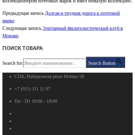
коллекционером почтовых марок и имел немалую коллекцию.
Предыдущая запись
Долгая и трудная дорога к почтовой
марке
Следующая запись
Элитарный филателистический клуб в
Монако
ПОИСК ТОВАРА
Search for:
Search Button
СПБ, Набережная реки Мойки 58
+7 (911) 111 11 97
Пн - Пт 10:00 - 18:00