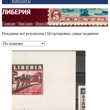
КОНТАКТЫ
ЛИБЕРИЯ
Главная
/
Магазин
/
Иностранные Марки
/
Африка
/ Либерия
Показаны все результаты (3)
Сортировка: самые недавние