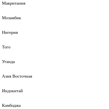
Мавритания
Мозамбик
Нигерия
Того
Уганда
Азия Восточная
Индокитай
Камбоджа