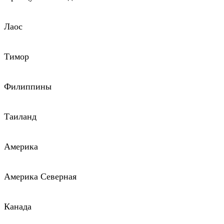
Лаос
Тимор
Филиппины
Таиланд
Америка
Америка Северная
Канада