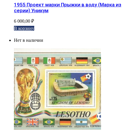
1955 Проект марки Прыжки в воду (Марка из
серии) Уникум
6 000,00
₽
В корзину
Нет в наличии