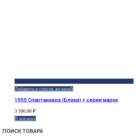
Добавить в список желаний
1955 Спартакиада (Блоки) + серия марок
3 500,00
₽
В корзину
ПОИСК ТОВАРА