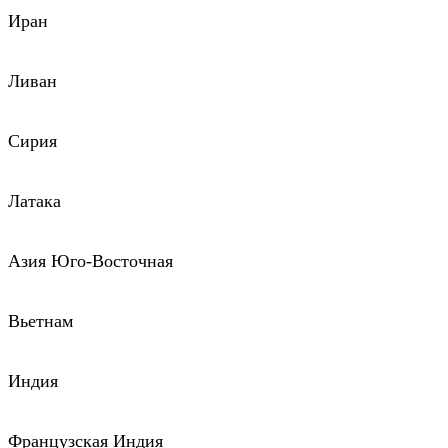
Иран
Ливан
Сирия
Латака
Азия Юго-Восточная
Вьетнам
Индия
Французская Индия