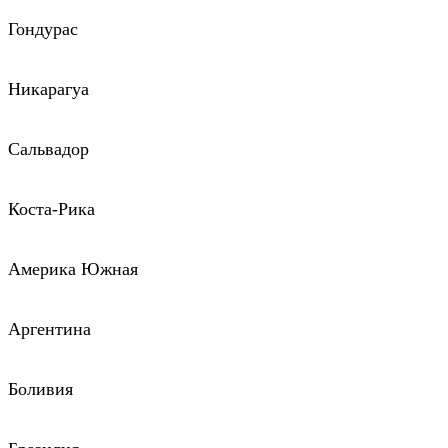
Гондурас
Никарагуа
Сальвадор
Коста-Рика
Америка Южная
Аргентина
Боливия