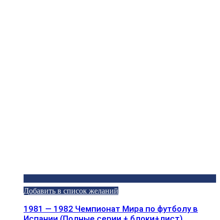
Добавить в список желаний
1981 — 1982 Чемпионат Мира по футболу в
Испании (Полные серии + блоки+лист)