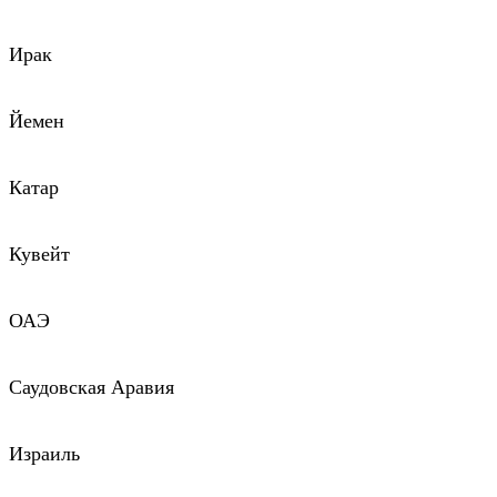
Ирак
Йемен
Катар
Кувейт
ОАЭ
Саудовская Аравия
Израиль