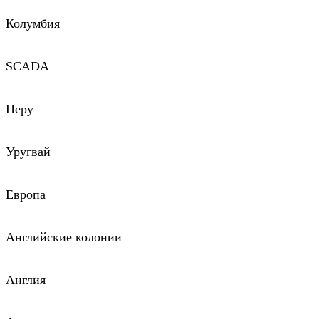
Колумбия
SCADA
Перу
Уругвай
Европа
Английские колонии
Англия