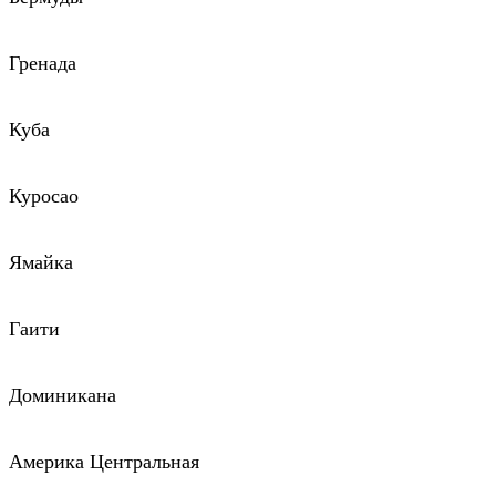
Гренада
Куба
Куросао
Ямайка
Гаити
Доминикана
Америка Центральная