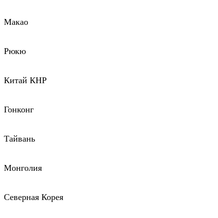
Макао
Рюкю
Китай КНР
Гонконг
Тайвань
Монголия
Северная Корея