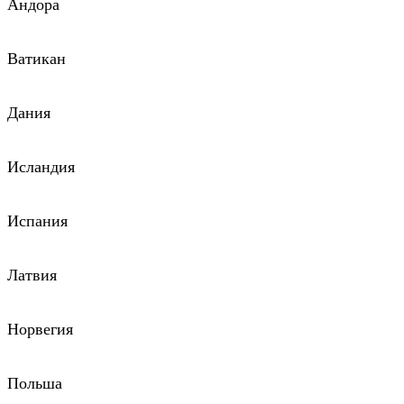
Андора
Ватикан
Дания
Исландия
Испания
Латвия
Норвегия
Польша