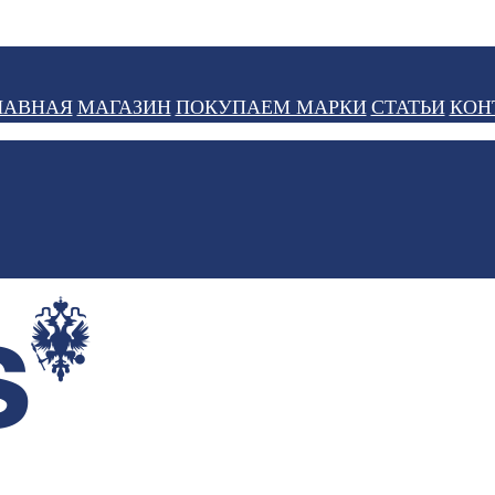
ЛАВНАЯ
МАГАЗИН
ПОКУПАЕМ МАРКИ
СТАТЬИ
КОН