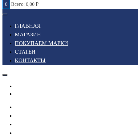
0
Всего:
0,00
₽
ГЛАВНАЯ
МАГАЗИН
ПОКУПАЕМ МАРКИ
СТАТЬИ
КОНТАКТЫ
Войти или Зарегистрироваться
Мой список желаний
ГЛАВНАЯ
МАГАЗИН
ПОКУПАЕМ МАРКИ
СТАТЬИ