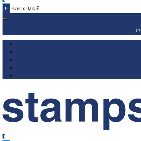
0
Всего:
0,00
₽
Г
0