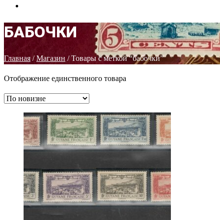
КОНТАКТЫ
БАБОЧКИ
Главная
/
Магазин
/ Товары с меткой “бабочки”
Отображение единственного товара