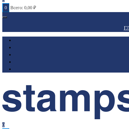
0
Всего:
0,00
₽
Г
0