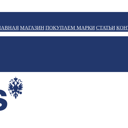
ЛАВНАЯ
МАГАЗИН
ПОКУПАЕМ МАРКИ
СТАТЬИ
КОН