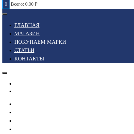
0
Всего:
0,00
₽
ГЛАВНАЯ
МАГАЗИН
ПОКУПАЕМ МАРКИ
СТАТЬИ
КОНТАКТЫ
Войти или Зарегистрироваться
Мой список желаний
ГЛАВНАЯ
МАГАЗИН
ПОКУПАЕМ МАРКИ
СТАТЬИ