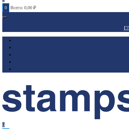
0
Всего:
0,00
₽
Г
0