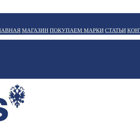
ЛАВНАЯ
МАГАЗИН
ПОКУПАЕМ МАРКИ
СТАТЬИ
КОН