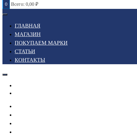
0
Всего:
0,00
₽
ГЛАВНАЯ
МАГАЗИН
ПОКУПАЕМ МАРКИ
СТАТЬИ
КОНТАКТЫ
Войти или Зарегистрироваться
Мой список желаний
ГЛАВНАЯ
МАГАЗИН
ПОКУПАЕМ МАРКИ
СТАТЬИ