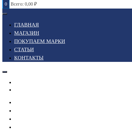
0
Всего:
0,00
₽
ГЛАВНАЯ
МАГАЗИН
ПОКУПАЕМ МАРКИ
СТАТЬИ
КОНТАКТЫ
Войти или Зарегистрироваться
Мой список желаний
ГЛАВНАЯ
МАГАЗИН
ПОКУПАЕМ МАРКИ
СТАТЬИ