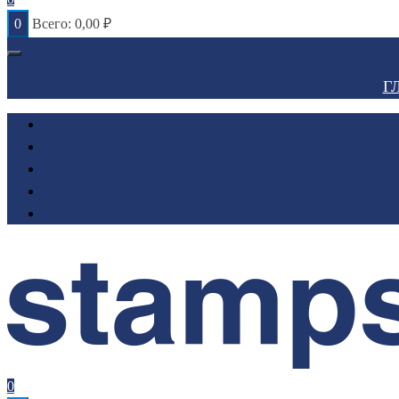
0
Всего:
0,00
₽
Г
0