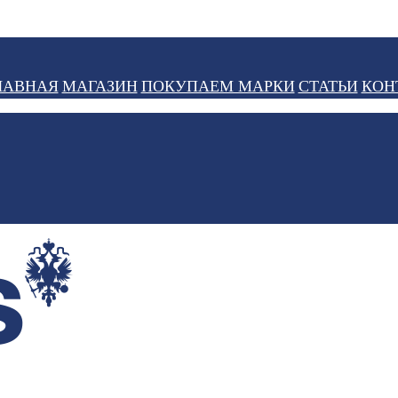
ЛАВНАЯ
МАГАЗИН
ПОКУПАЕМ МАРКИ
СТАТЬИ
КОН