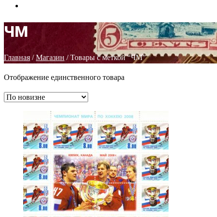
КОНТАКТЫ
ЧМ
Главная
/
Магазин
/ Товары с меткой “ЧМ”
Отображение единственного товара