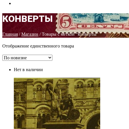
КОНТАКТЫ
КОНВЕРТЫ
Главная
/
Магазин
/ Товары с меткой “конверты”
Отображение единственного товара
Нет в наличии