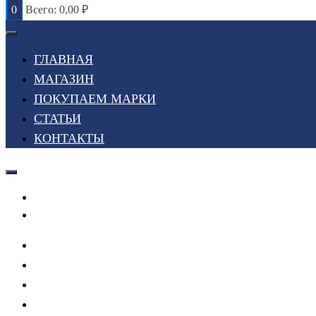
0
Всего:
0,00
₽
ГЛАВНАЯ
МАГАЗИН
ПОКУПАЕМ МАРКИ
СТАТЬИ
КОНТАКТЫ
Войти или Зарегистрироваться
Мой список желаний
ГЛАВНАЯ
МАГАЗИН
ПОКУПАЕМ МАРКИ
СТАТЬИ