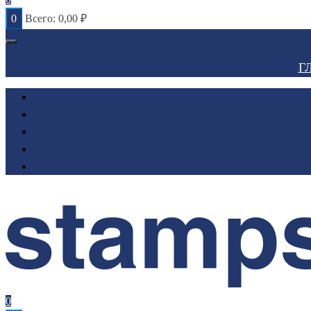
0
Всего:
0,00
₽
Г
0