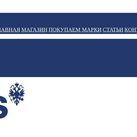
ЛАВНАЯ
МАГАЗИН
ПОКУПАЕМ МАРКИ
СТАТЬИ
КОН