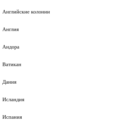
Английские колонии
Англия
Андора
Ватикан
Дания
Исландия
Испания