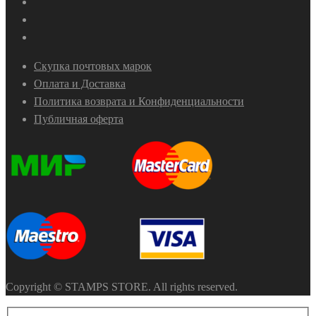
Скупка почтовых марок
Оплата и Доставка
Политика возврата и Конфиденциальности
Публичная оферта
Copyright © STAMPS STORE. All rights reserved.