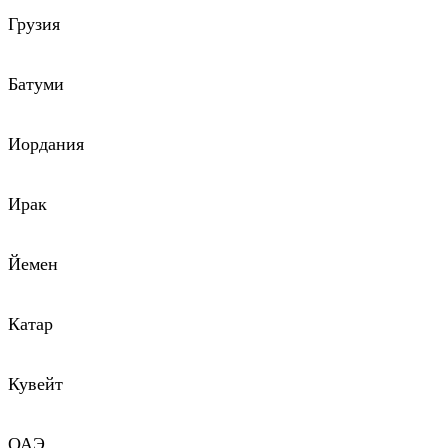
Грузия
Батуми
Иордания
Ирак
Йемен
Катар
Кувейт
ОАЭ