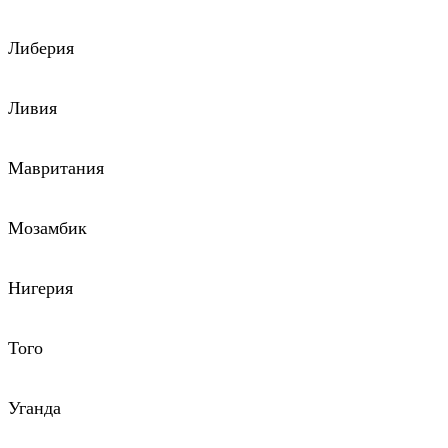
Либерия
Ливия
Мавритания
Мозамбик
Нигерия
Того
Уганда