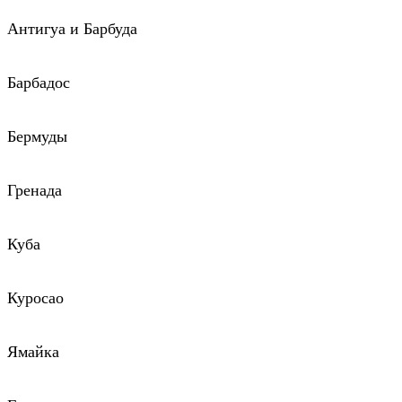
Антигуа и Барбуда
Барбадос
Бермуды
Гренада
Куба
Куросао
Ямайка