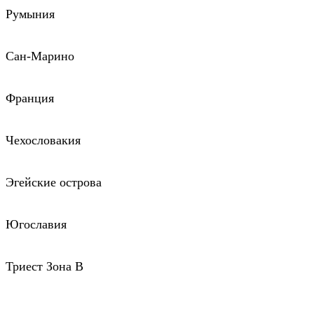
Румыния
Сан-Марино
Франция
Чехословакия
Эгейские острова
Югославия
Триест Зона В