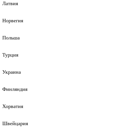
Латвия
Норвегия
Польша
Турция
Украина
Финляндия
Хорватия
Швейцария