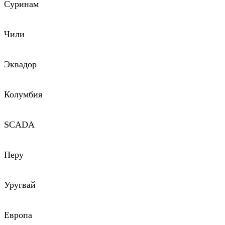
Суринам
Чили
Эквадор
Колумбия
SCADA
Перу
Уругвай
Европа