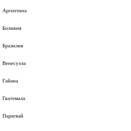
Аргентина
Боливия
Бразилия
Венесуэла
Гайана
Гватемала
Парагвай