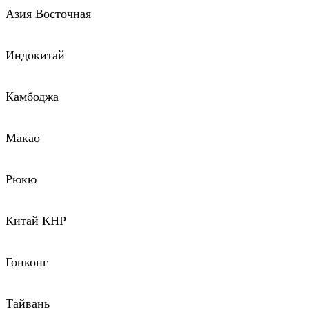
Азия Восточная
Индокитай
Камбоджа
Макао
Рюкю
Китай КНР
Гонконг
Тайвань