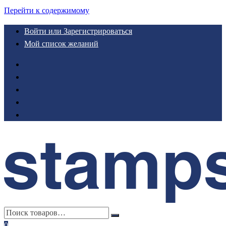
Перейти к содержимому
Войти или Зарегистрироваться
Мой список желаний
0