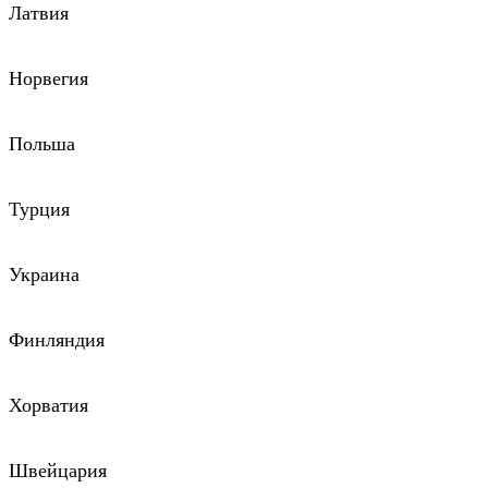
Латвия
Норвегия
Польша
Турция
Украина
Финляндия
Хорватия
Швейцария