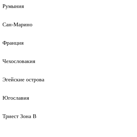
Румыния
Сан-Марино
Франция
Чехословакия
Эгейские острова
Югославия
Триест Зона В