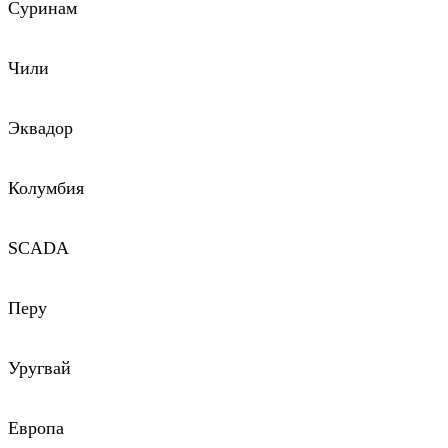
Суринам
Чили
Эквадор
Колумбия
SCADA
Перу
Уругвай
Европа