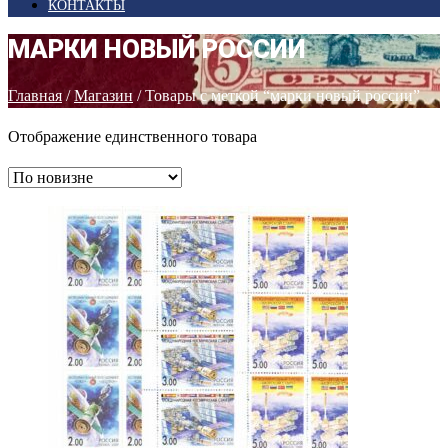
КОНТАКТЫ
МАРКИ НОВЫЙ РОССИИ
Главная
/
Магазин
/ Товары с меткой “марки новый россии”
Отображение единственного товара