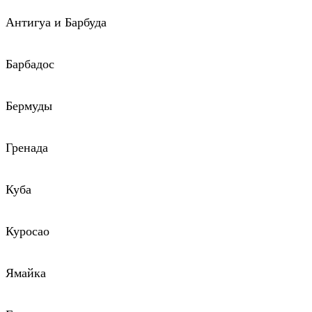
Антигуа и Барбуда
Барбадос
Бермуды
Гренада
Куба
Куросао
Ямайка