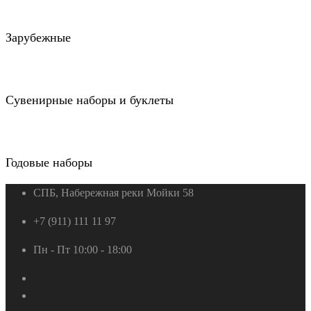
Зарубежные
Сувенирные наборы и буклеты
Годовые наборы
СПБ, Набережная реки Мойки 58
+7 (911) 111 11 97
Пн - Пт 10:00 - 18:00