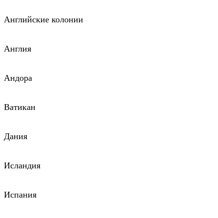
Английские колонии
Англия
Андора
Ватикан
Дания
Исландия
Испания