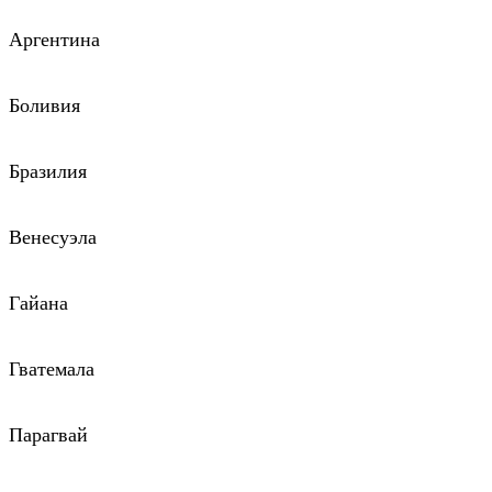
Аргентина
Боливия
Бразилия
Венесуэла
Гайана
Гватемала
Парагвай