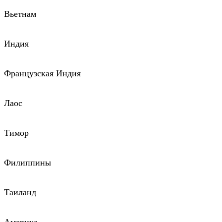
Вьетнам
Индия
Французская Индия
Лаос
Тимор
Филиппины
Таиланд