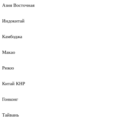
Азия Восточная
Индокитай
Камбоджа
Макао
Рюкю
Китай КНР
Гонконг
Тайвань