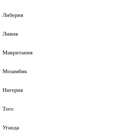
Либерия
Ливия
Мавритания
Мозамбик
Нигерия
Того
Уганда