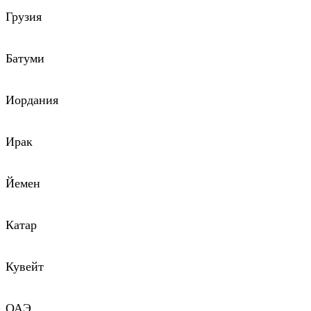
Грузия
Батуми
Иордания
Ирак
Йемен
Катар
Кувейт
ОАЭ