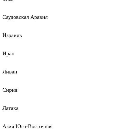
Саудовская Аравия
Израиль
Иран
Ливан
Сирия
Латака
Азия Юго-Восточная