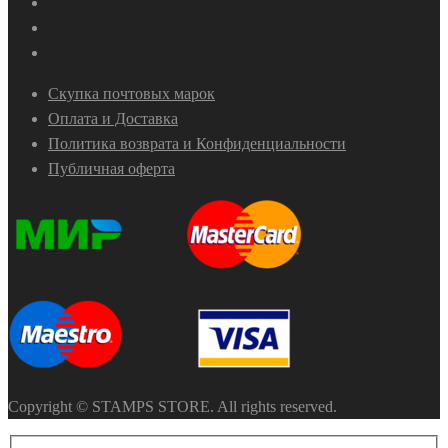
Скупка почтовых марок
Оплата и Доставка
Политика возврата и Конфиденциальности
Публичная оферта
Copyright © STAMPS STORE. All rights reserved.