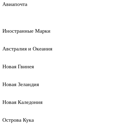
Авиапочта
Иностранные Марки
Австралия и Океания
Новая Гвинея
Новая Зеландия
Новая Каледония
Острова Кука