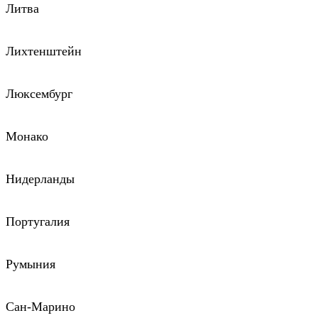
Литва
Лихтенштейн
Люксембург
Монако
Нидерланды
Португалия
Румыния
Сан-Марино