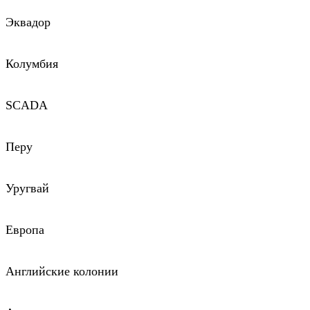
Эквадор
Колумбия
SCADA
Перу
Уругвай
Европа
Английские колонии