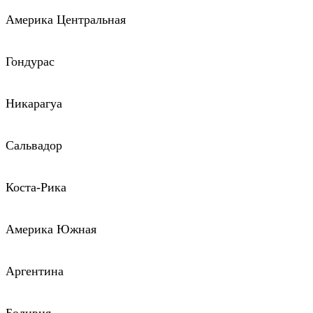
Америка Центральная
Гондурас
Никарагуа
Сальвадор
Коста-Рика
Америка Южная
Аргентина