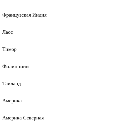
Французская Индия
Лаос
Тимор
Филиппины
Таиланд
Америка
Америка Северная