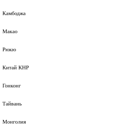
Камбоджа
Макао
Рюкю
Китай КНР
Гонконг
Тайвань
Монголия