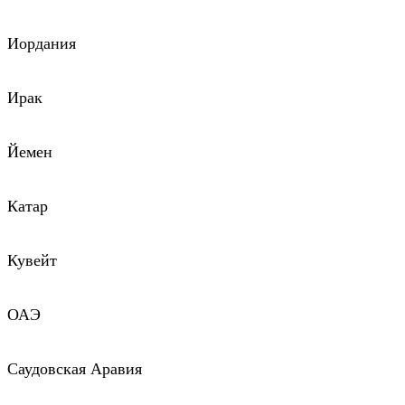
Иордания
Ирак
Йемен
Катар
Кувейт
ОАЭ
Саудовская Аравия