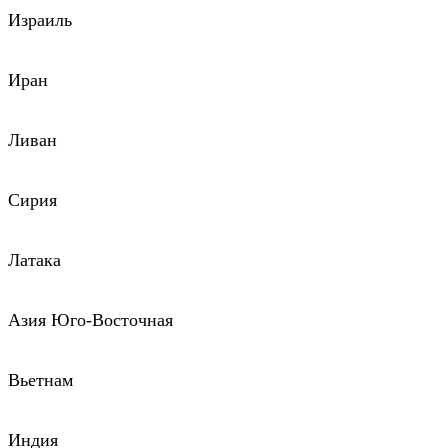
Израиль
Иран
Ливан
Сирия
Латака
Азия Юго-Восточная
Вьетнам
Индия