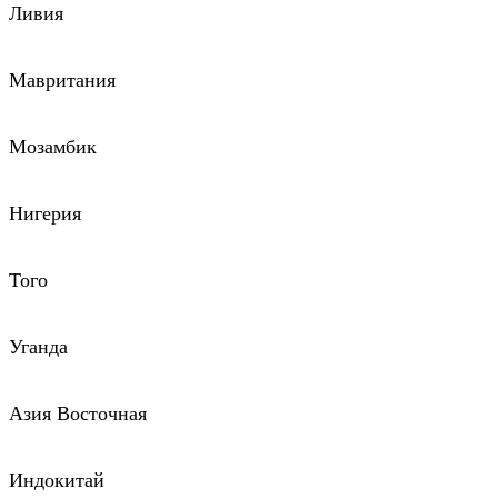
Ливия
Мавритания
Мозамбик
Нигерия
Того
Уганда
Азия Восточная
Индокитай