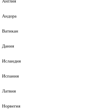
Англия
Андора
Ватикан
Дания
Исландия
Испания
Латвия
Норвегия