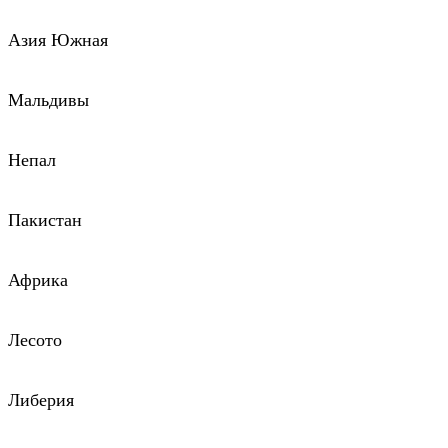
Азия Южная
Мальдивы
Непал
Пакистан
Африка
Лесото
Либерия