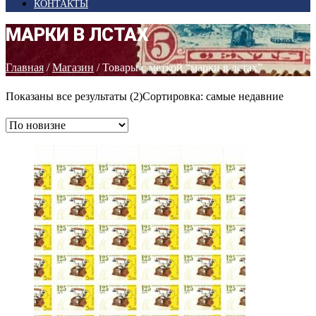
КОНТАКТЫ
МАРКИ В ЛСТАХ
Главная
/
Магазин
/ Товары с меткой “марки в лстах”
Показаны все результаты (2)
Сортировка: самые недавние