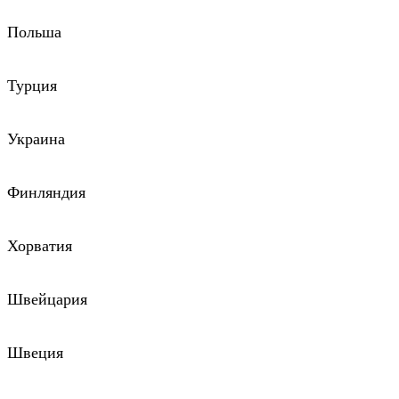
Польша
Турция
Украина
Финляндия
Хорватия
Швейцария
Швеция