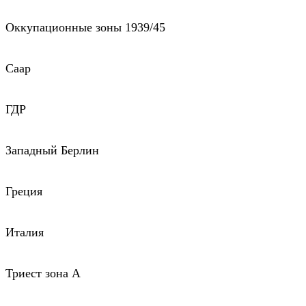
Оккупационные зоны 1939/45
Саар
ГДР
Западный Берлин
Греция
Италия
Триест зона А