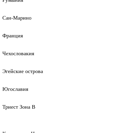
Румыния
Сан-Марино
Франция
Чехословакия
Эгейские острова
Югославия
Триест Зона В