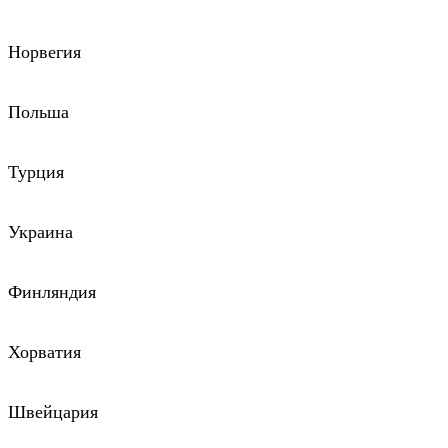
Норвегия
Польша
Турция
Украина
Финляндия
Хорватия
Швейцария