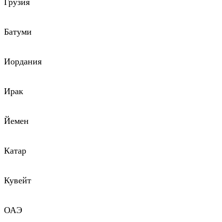
Грузия
Батуми
Иордания
Ирак
Йемен
Катар
Кувейт
ОАЭ