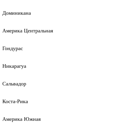
Доминикана
Америка Центральная
Гондурас
Никарагуа
Сальвадор
Коста-Рика
Америка Южная