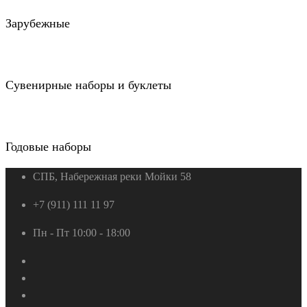
Зарубежные
Сувенирные наборы и буклеты
Годовые наборы
СПБ, Набережная реки Мойки 58
+7 (911) 111 11 97
Пн - Пт 10:00 - 18:00