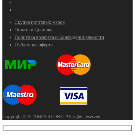
Скупка почтовых марок
Оплата и Доставка
Политика возврата и Конфиденциальности
Публичная оферта
Copyright © STAMPS STORE. All rights reserved.