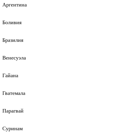
Аргентина
Боливия
Бразилия
Венесуэла
Гайана
Гватемала
Парагвай
Суринам