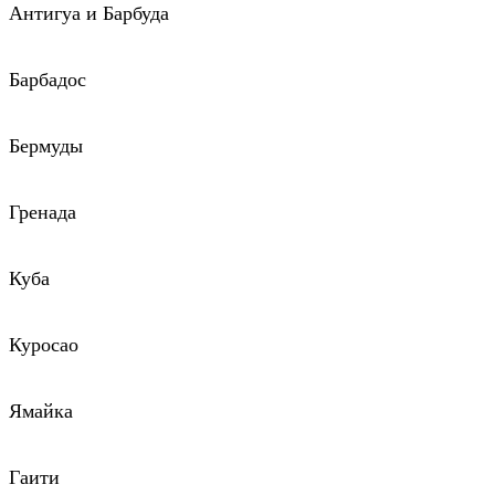
Антигуа и Барбуда
Барбадос
Бермуды
Гренада
Куба
Куросао
Ямайка
Гаити