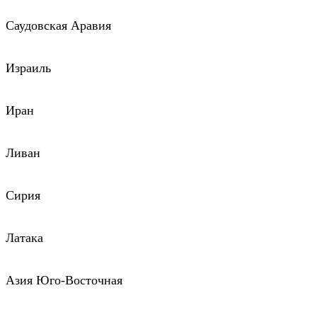
Саудовская Аравия
Израиль
Иран
Ливан
Сирия
Латака
Азия Юго-Восточная