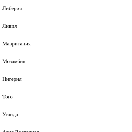
Либерия
Ливия
Мавритания
Мозамбик
Нигерия
Того
Уганда