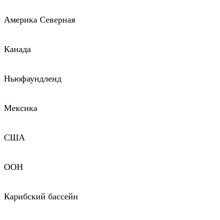
Америка Северная
Канада
Ньюфаундленд
Мексика
США
ООН
Карибский бассейн