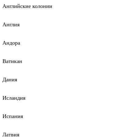
Английские колонии
Англия
Андора
Ватикан
Дания
Исландия
Испания
Латвия