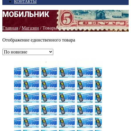
КОНТАКТЫ
МОБИЛЬНИК
Главная
/
Магазин
/ Товары с меткой “мобильник”
Отображение единственного товара