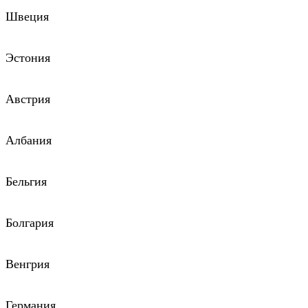
Швеция
Эстония
Австрия
Албания
Бельгия
Болгария
Венгрия
Германия