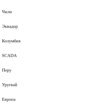
Чили
Эквадор
Колумбия
SCADA
Перу
Уругвай
Европа