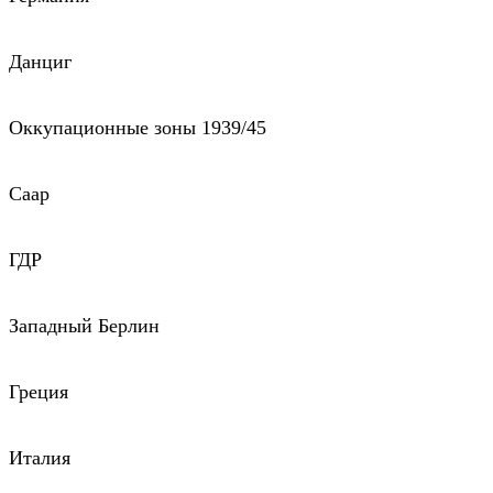
Данциг
Оккупационные зоны 1939/45
Саар
ГДР
Западный Берлин
Греция
Италия