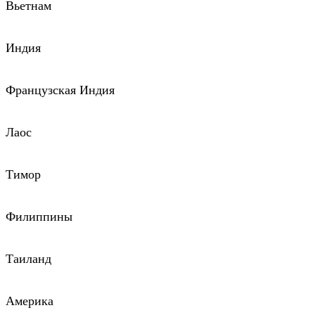
Вьетнам
Индия
Французская Индия
Лаос
Тимор
Филиппины
Таиланд
Америка