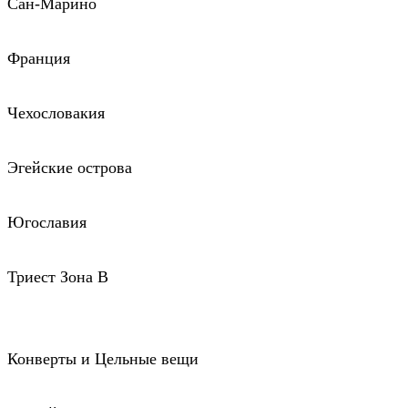
Сан-Марино
Франция
Чехословакия
Эгейские острова
Югославия
Триест Зона В
Конверты и Цельные вещи