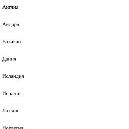
Англия
Андора
Ватикан
Дания
Исландия
Испания
Латвия
Норвегия