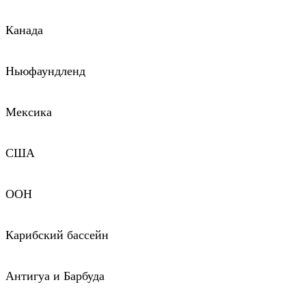
Канада
Ньюфаундленд
Мексика
США
ООН
Карибский бассейн
Антигуа и Барбуда