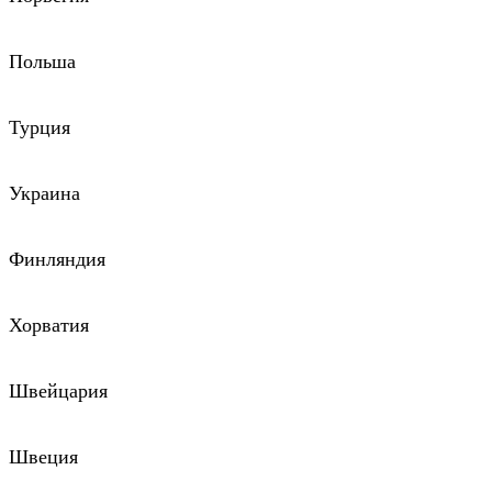
Польша
Турция
Украина
Финляндия
Хорватия
Швейцария
Швеция