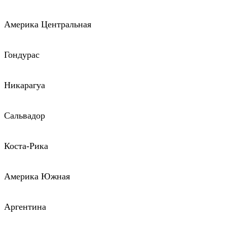
Америка Центральная
Гондурас
Никарагуа
Сальвадор
Коста-Рика
Америка Южная
Аргентина