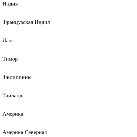
Индия
Французская Индия
Лаос
Тимор
Филиппины
Таиланд
Америка
Америка Северная