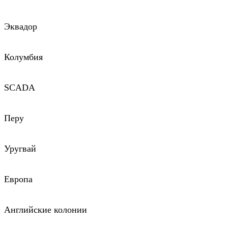
Эквадор
Колумбия
SCADA
Перу
Уругвай
Европа
Английские колонии