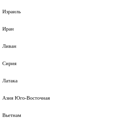
Израиль
Иран
Ливан
Сирия
Латака
Азия Юго-Восточная
Вьетнам