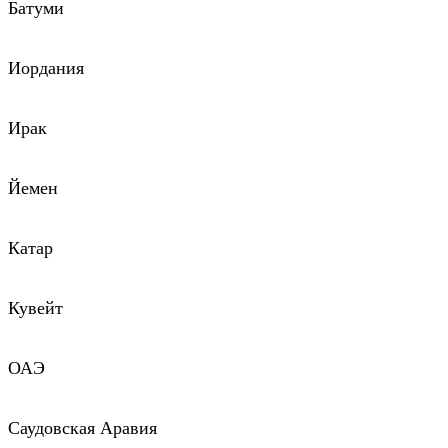
Батуми
Иордания
Ирак
Йемен
Катар
Кувейт
ОАЭ
Саудовская Аравия