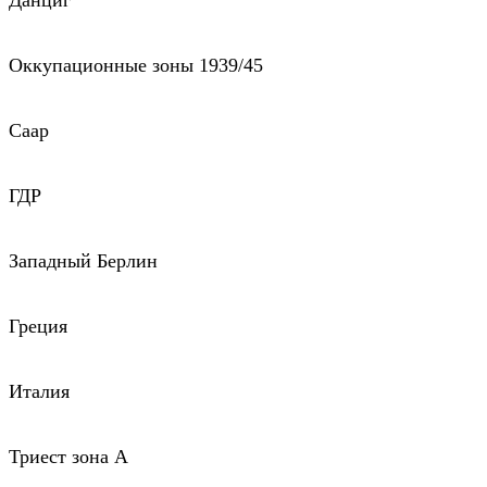
Данциг
Оккупационные зоны 1939/45
Саар
ГДР
Западный Берлин
Греция
Италия
Триест зона А