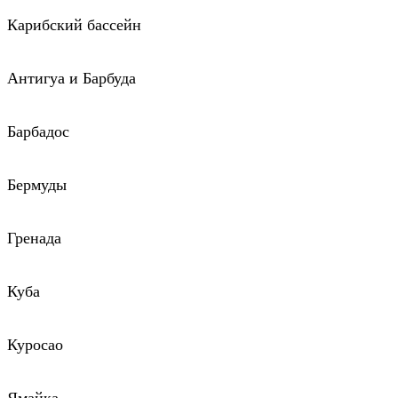
Карибский бассейн
Антигуа и Барбуда
Барбадос
Бермуды
Гренада
Куба
Куросао