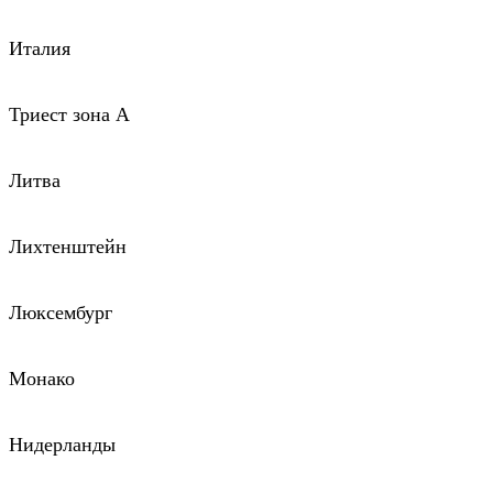
Италия
Триест зона А
Литва
Лихтенштейн
Люксембург
Монако
Нидерланды