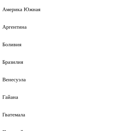
Америка Южная
Аргентина
Боливия
Бразилия
Венесуэла
Гайана
Гватемала