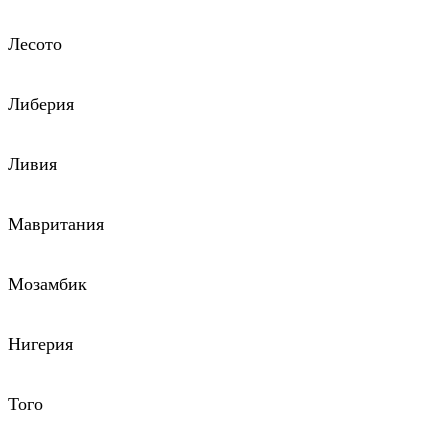
Лесото
Либерия
Ливия
Мавритания
Мозамбик
Нигерия
Того