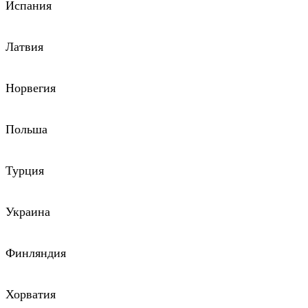
Испания
Латвия
Норвегия
Польша
Турция
Украина
Финляндия
Хорватия