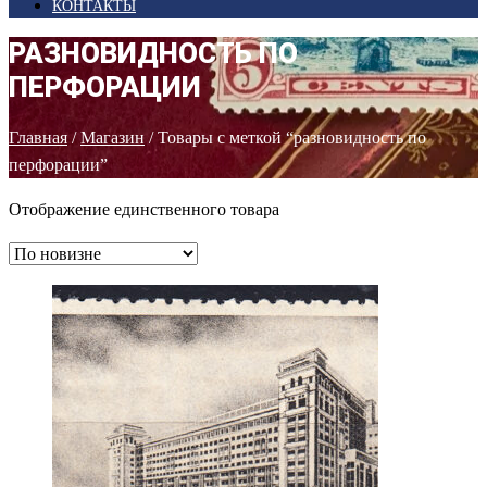
КОНТАКТЫ
РАЗНОВИДНОСТЬ ПО
ПЕРФОРАЦИИ
Главная
/
Магазин
/ Товары с меткой “разновидность по
перфорации”
Отображение единственного товара