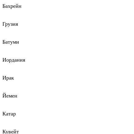
Бахрейн
Грузия
Батуми
Иордания
Ирак
Йемен
Катар
Кувейт