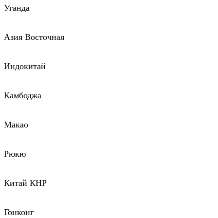
Уганда
Азия Восточная
Индокитай
Камбоджа
Макао
Рюкю
Китай КНР
Гонконг