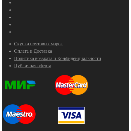
Скупка почтовых марок
Оплата и Доставка
Политика возврата и Конфиденциальности
Публичная оферта