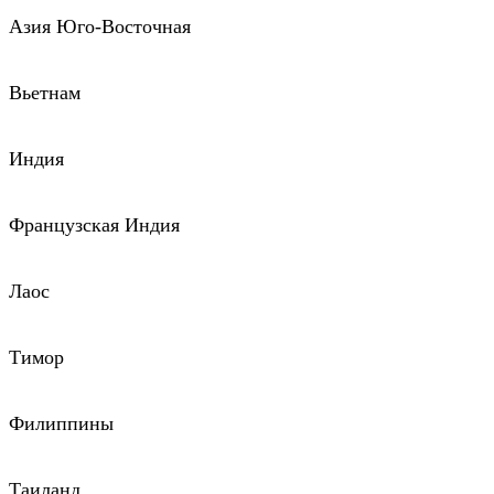
Азия Юго-Восточная
Вьетнам
Индия
Французская Индия
Лаос
Тимор
Филиппины
Таиланд