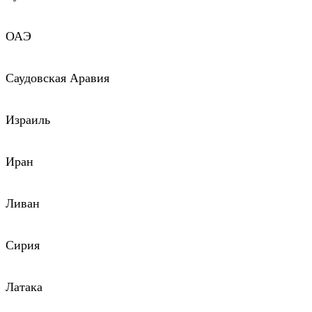
ОАЭ
Саудовская Аравия
Израиль
Иран
Ливан
Сирия
Латака