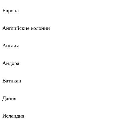
Европа
Английские колонии
Англия
Андора
Ватикан
Дания
Исландия