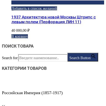
Добавить в список желаний
1937 Архитектура новой Москвы Штрипс с
левым полем (Перфорация ЛИН 11)
40 000,00
₽
В корзину
ПОИСК ТОВАРА
Search for:
Search Button
КАТЕГОРИИ ТОВАРОВ
Российская Империя (1857-1917)