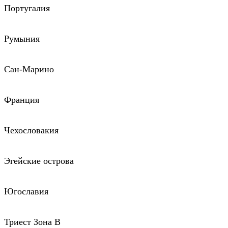
Португалия
Румыния
Сан-Марино
Франция
Чехословакия
Эгейские острова
Югославия
Триест Зона В