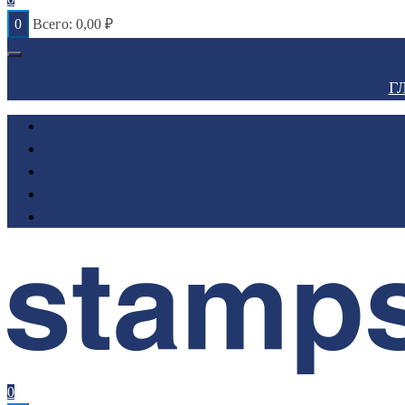
0
Всего:
0,00
₽
Г
0