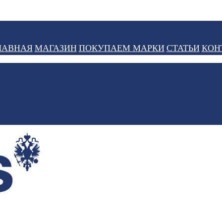
ЛАВНАЯ
МАГАЗИН
ПОКУПАЕМ МАРКИ
СТАТЬИ
КОН