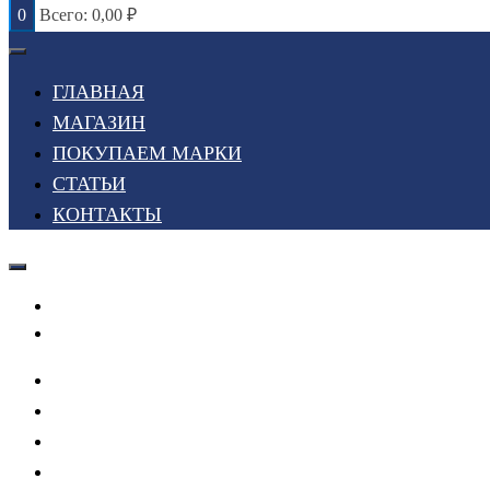
0
Всего:
0,00
₽
ГЛАВНАЯ
МАГАЗИН
ПОКУПАЕМ МАРКИ
СТАТЬИ
КОНТАКТЫ
Войти или Зарегистрироваться
Мой список желаний
ГЛАВНАЯ
МАГАЗИН
ПОКУПАЕМ МАРКИ
СТАТЬИ