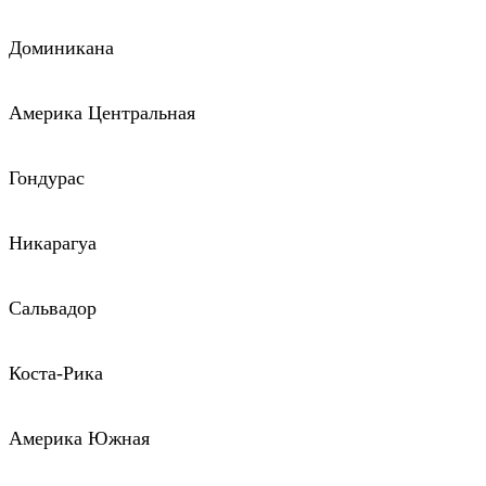
Доминикана
Америка Центральная
Гондурас
Никарагуа
Сальвадор
Коста-Рика
Америка Южная