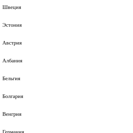
Швеция
Эстония
Австрия
Албания
Бельгия
Болгария
Венгрия
Германия