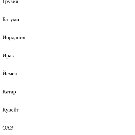
Грузия
Батуми
Иордания
Ирак
Йемен
Катар
Кувейт
ОАЭ