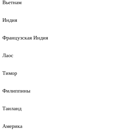
Вьетнам
Индия
Французская Индия
Лаос
Тимор
Филиппины
Таиланд
Америка