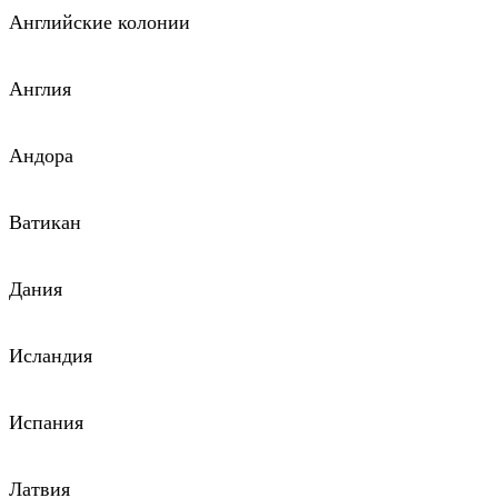
Английские колонии
Англия
Андора
Ватикан
Дания
Исландия
Испания
Латвия