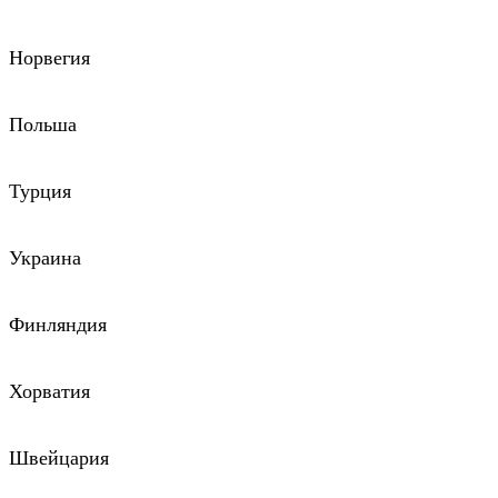
Норвегия
Польша
Турция
Украина
Финляндия
Хорватия
Швейцария