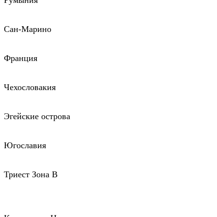
Румыния
Сан-Марино
Франция
Чехословакия
Эгейские острова
Югославия
Триест Зона В