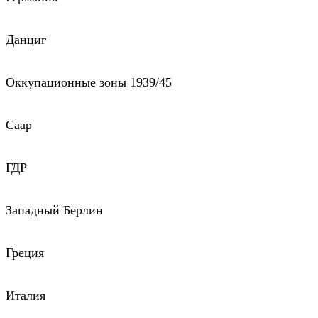
Данциг
Оккупационные зоны 1939/45
Саар
ГДР
Западный Берлин
Греция
Италия