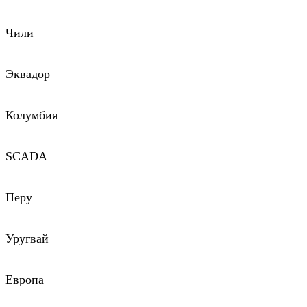
Чили
Эквадор
Колумбия
SCADA
Перу
Уругвай
Европа