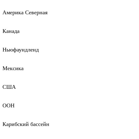
Америка Северная
Канада
Ньюфаундленд
Мексика
США
ООН
Карибский бассейн