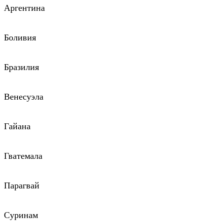
Аргентина
Боливия
Бразилия
Венесуэла
Гайана
Гватемала
Парагвай
Суринам