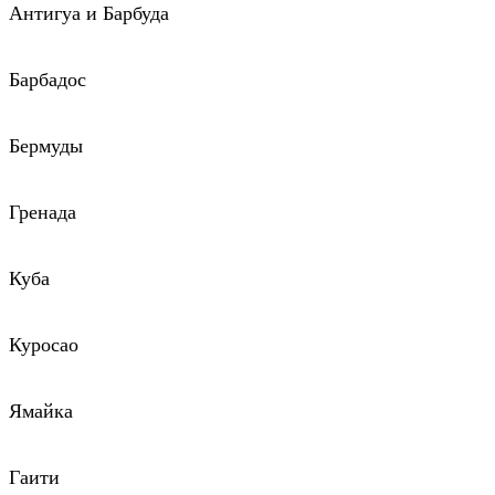
Антигуа и Барбуда
Барбадос
Бермуды
Гренада
Куба
Куросао
Ямайка
Гаити