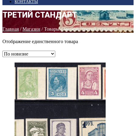
КОНТАКТЫ
ТРЕТИЙ СТАНДАРТ
Главная
/
Магазин
/ Товары с меткой “третий стандарт”
Отображение единственного товара