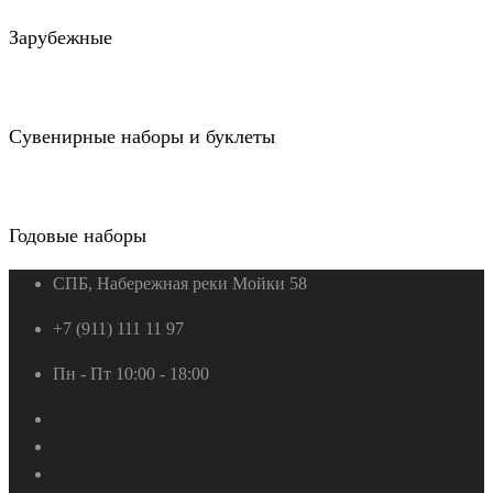
Зарубежные
Сувенирные наборы и буклеты
Годовые наборы
СПБ, Набережная реки Мойки 58
+7 (911) 111 11 97
Пн - Пт 10:00 - 18:00