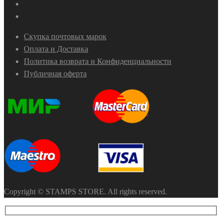
Скупка почтовых марок
Оплата и Доставка
Политика возврата и Конфиденциальности
Публичная оферта
Copyright © STAMPS STORE. All rights reserved.