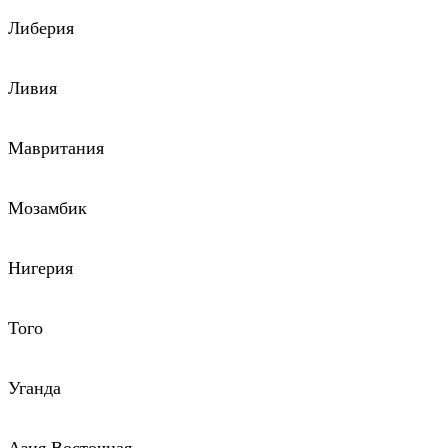
Либерия
Ливия
Мавритания
Мозамбик
Нигерия
Того
Уганда