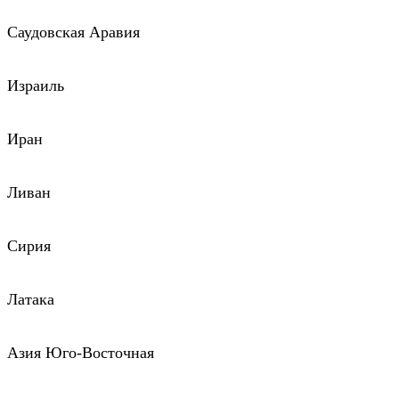
Саудовская Аравия
Израиль
Иран
Ливан
Сирия
Латака
Азия Юго-Восточная