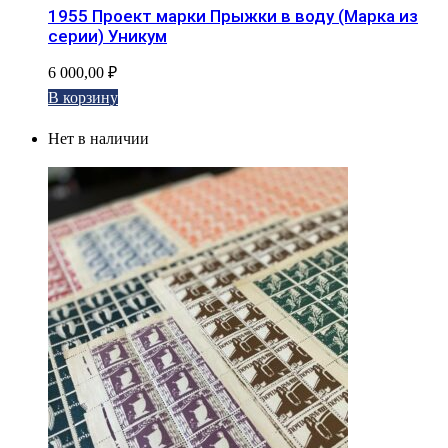
1955 Проект марки Прыжки в воду (Марка из
серии) Уникум
6 000,00
₽
В корзину
Нет в наличии