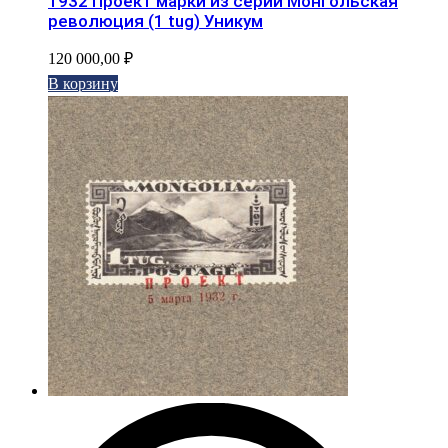
1932 Проект марки из серии Монгольская
революция (1 tug) Уникум
120 000,00
₽
В корзину