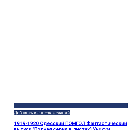
Добавить в список желаний
1919-1920 Одесский ПОМГОЛ Фантастический
выпуск (Полная серия в листах) Уникум