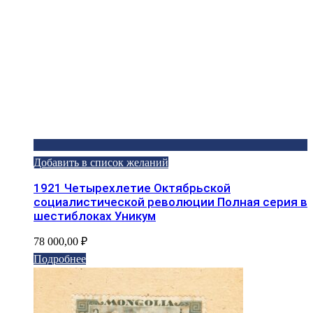
Добавить в список желаний
1921 Четырехлетие Октябрьской
социалистической революции Полная серия в
шестиблоках Уникум
78 000,00
₽
Подробнее