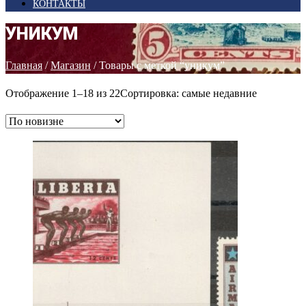
КОНТАКТЫ
УНИКУМ
Главная
/
Магазин
/ Товары с меткой “уникум”
Отображение 1–18 из 22
Сортировка: самые недавние