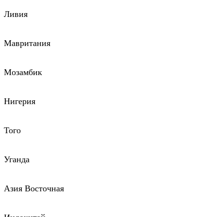
Ливия
Мавритания
Мозамбик
Нигерия
Того
Уганда
Азия Восточная