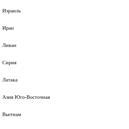
Израиль
Иран
Ливан
Сирия
Латака
Азия Юго-Восточная
Вьетнам