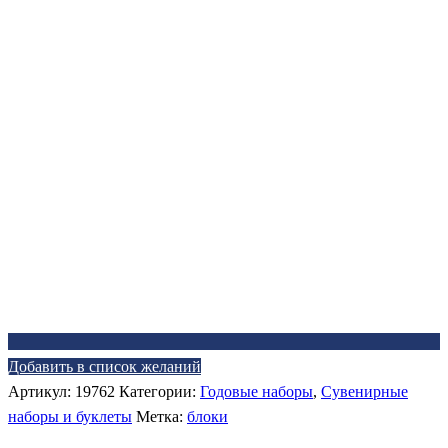
Добавить в список желаний
Артикул:
19762
Категории:
Годовые наборы
,
Сувенирные
наборы и буклеты
Метка:
блоки