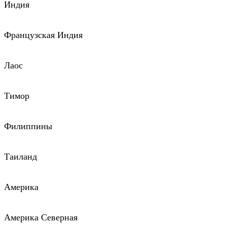
Индия
Французская Индия
Лаос
Тимор
Филиппины
Таиланд
Америка
Америка Северная