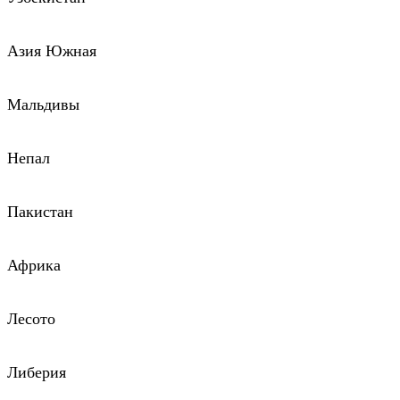
Азия Южная
Мальдивы
Непал
Пакистан
Африка
Лесото
Либерия