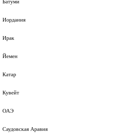
Батуми
Иордания
Ирак
Йемен
Катар
Кувейт
ОАЭ
Саудовская Аравия