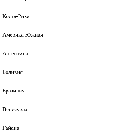
Коста-Рика
Америка Южная
Аргентина
Боливия
Бразилия
Венесуэла
Гайана