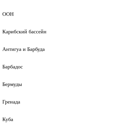
ООН
Карибский бассейн
Антигуа и Барбуда
Барбадос
Бермуды
Гренада
Куба