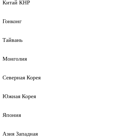
Китай КНР
Гонконг
Тайвань
Монголия
Северная Корея
Южная Корея
Япония
Азия Западная