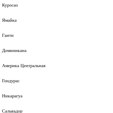
Куросао
Ямайка
Гаити
Доминикана
Америка Центральная
Гондурас
Никарагуа
Сальвадор