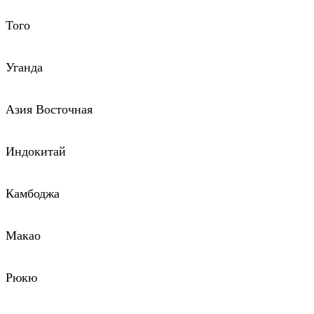
Того
Уганда
Азия Восточная
Индокитай
Камбоджа
Макао
Рюкю