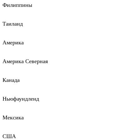
Филиппины
Таиланд
Америка
Америка Северная
Канада
Ньюфаундленд
Мексика
США