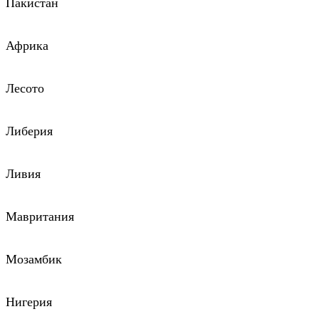
Пакистан
Африка
Лесото
Либерия
Ливия
Мавритания
Мозамбик
Нигерия