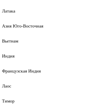
Латака
Азия Юго-Восточная
Вьетнам
Индия
Французская Индия
Лаос
Тимор