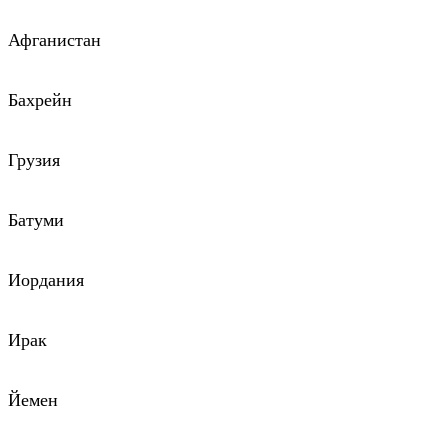
Афганистан
Бахрейн
Грузия
Батуми
Иордания
Ирак
Йемен