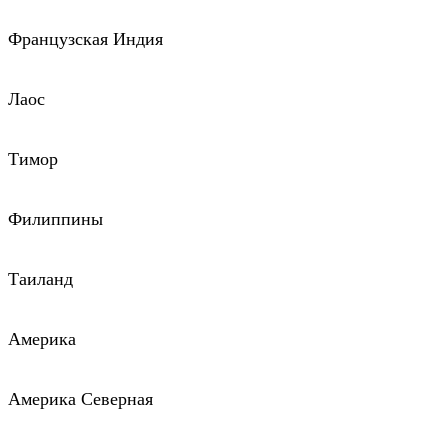
Французская Индия
Лаос
Тимор
Филиппины
Таиланд
Америка
Америка Северная