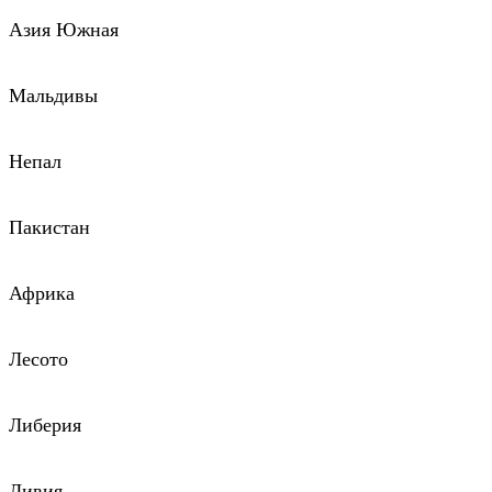
Азия Южная
Мальдивы
Непал
Пакистан
Африка
Лесото
Либерия
Ливия