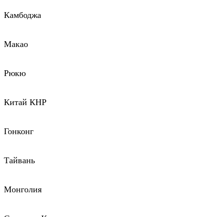
Камбоджа
Макао
Рюкю
Китай КНР
Гонконг
Тайвань
Монголия