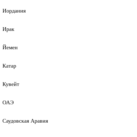
Иордания
Ирак
Йемен
Катар
Кувейт
ОАЭ
Саудовская Аравия