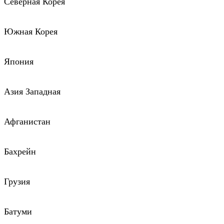
Северная Корея
Южная Корея
Япония
Азия Западная
Афганистан
Бахрейн
Грузия
Батуми