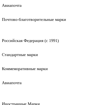
Авиапочта
Почтово-благотворительные марки
Российская Федерация (c 1991)
Стандартные марки
Коммеморативные марки
Авиапочта
Иностранные Марки