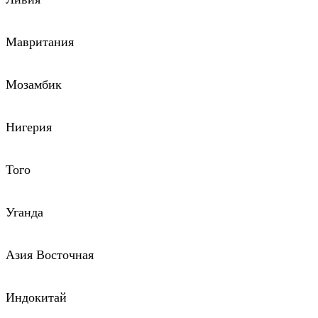
Мавритания
Мозамбик
Нигерия
Того
Уганда
Азия Восточная
Индокитай