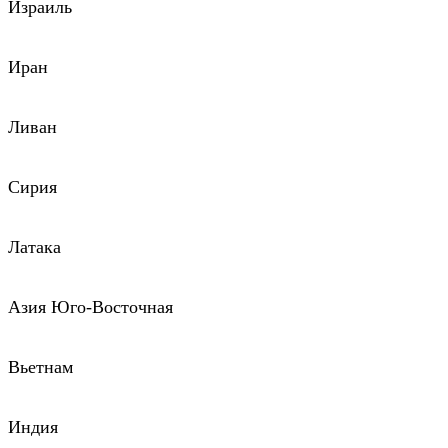
Израиль
Иран
Ливан
Сирия
Латака
Азия Юго-Восточная
Вьетнам
Индия