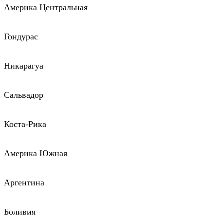
Америка Центральная
Гондурас
Никарагуа
Сальвадор
Коста-Рика
Америка Южная
Аргентина
Боливия