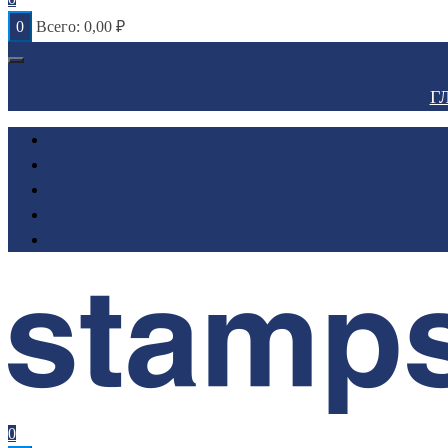
0
Всего:
0,00
₽
Г
0