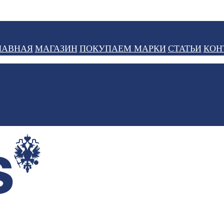
ЛАВНАЯ
МАГАЗИН
ПОКУПАЕМ МАРКИ
СТАТЬИ
КОН