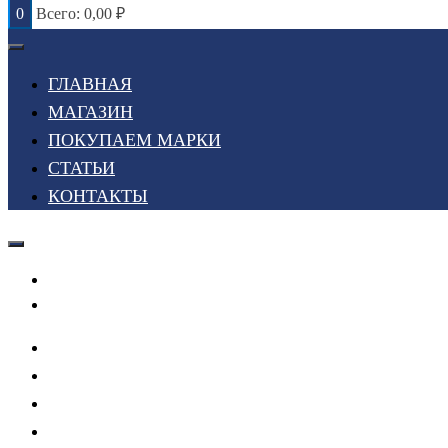
0
Всего:
0,00
₽
ГЛАВНАЯ
МАГАЗИН
ПОКУПАЕМ МАРКИ
СТАТЬИ
КОНТАКТЫ
Войти или Зарегистрироваться
Мой список желаний
ГЛАВНАЯ
МАГАЗИН
ПОКУПАЕМ МАРКИ
СТАТЬИ