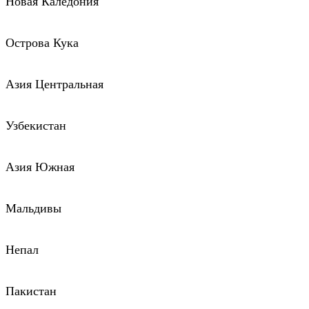
Новая Каледония
Острова Кука
Азия Центральная
Узбекистан
Азия Южная
Мальдивы
Непал
Пакистан