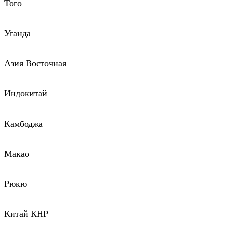
Того
Уганда
Азия Восточная
Индокитай
Камбоджа
Макао
Рюкю
Китай КНР