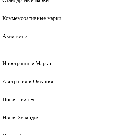
Стандартные марки
Коммеморативные марки
Авиапочта
Иностранные Марки
Австралия и Океания
Новая Гвинея
Новая Зеландия