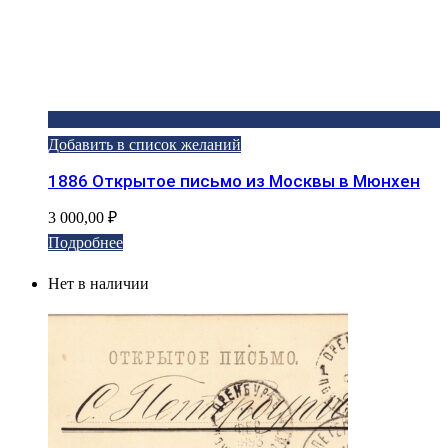
Добавить в список желаний
1886 Открытое письмо из Москвы в Мюнхен
3 000,00
₽
Подробнее
Нет в наличии