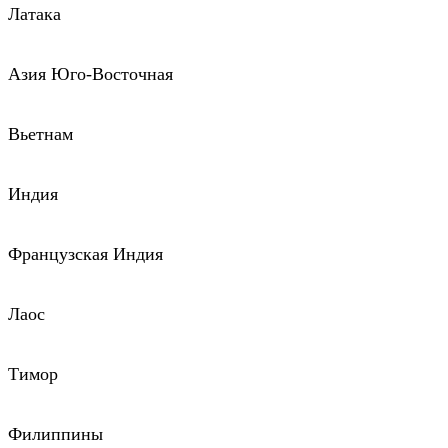
Латака
Азия Юго-Восточная
Вьетнам
Индия
Французская Индия
Лаос
Тимор
Филиппины