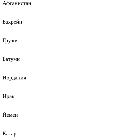
Афганистан
Бахрейн
Грузия
Батуми
Иордания
Ирак
Йемен
Катар