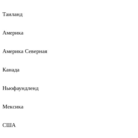
Таиланд
Америка
Америка Северная
Канада
Ньюфаундленд
Мексика
США