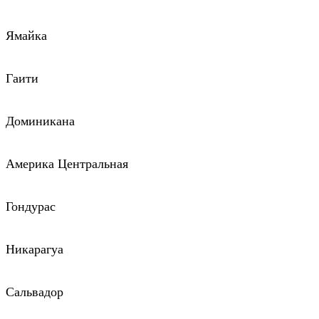
Ямайка
Гаити
Доминикана
Америка Центральная
Гондурас
Никарагуа
Сальвадор