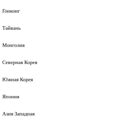
Гонконг
Тайвань
Монголия
Северная Корея
Южная Корея
Япония
Азия Западная