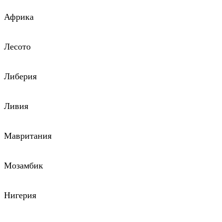
Африка
Лесото
Либерия
Ливия
Мавритания
Мозамбик
Нигерия