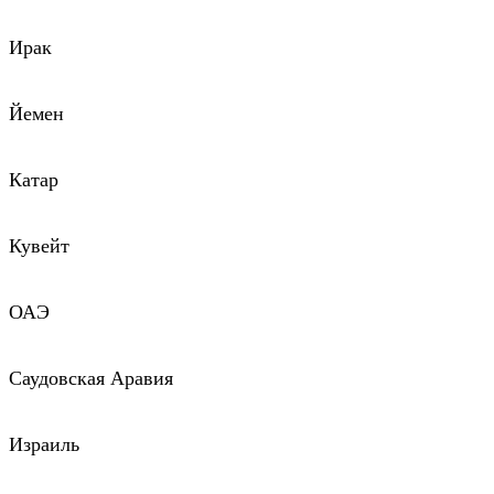
Ирак
Йемен
Катар
Кувейт
ОАЭ
Саудовская Аравия
Израиль