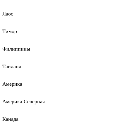
Лаос
Тимор
Филиппины
Таиланд
Америка
Америка Северная
Канада