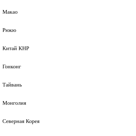
Макао
Рюкю
Китай КНР
Гонконг
Тайвань
Монголия
Северная Корея