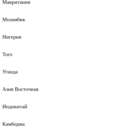
Мавритания
Мозамбик
Нигерия
Того
Уганда
Азия Восточная
Индокитай
Камбоджа