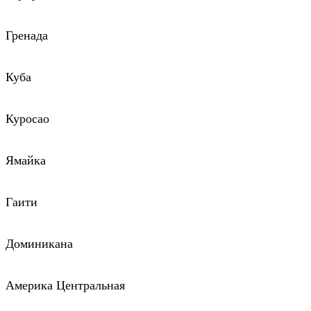
Гренада
Куба
Куросао
Ямайка
Гаити
Доминикана
Америка Центральная