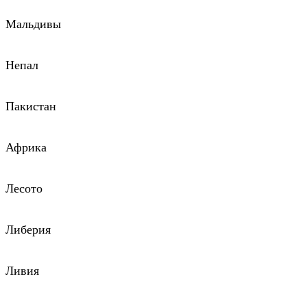
Мальдивы
Непал
Пакистан
Африка
Лесото
Либерия
Ливия