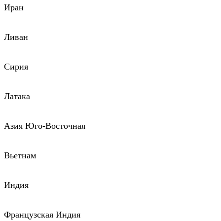
Иран
Ливан
Сирия
Латака
Азия Юго-Восточная
Вьетнам
Индия
Французская Индия