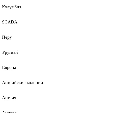
Колумбия
SCADA
Перу
Уругвай
Европа
Английские колонии
Англия
Андора