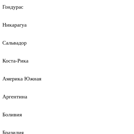
Гондурас
Никарагуа
Сальвадор
Коста-Рика
Америка Южная
Аргентина
Боливия
Бразилия