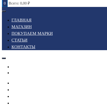
0
Всего:
0,00
₽
ГЛАВНАЯ
МАГАЗИН
ПОКУПАЕМ МАРКИ
СТАТЬИ
КОНТАКТЫ
Войти или Зарегистрироваться
Мой список желаний
ГЛАВНАЯ
МАГАЗИН
ПОКУПАЕМ МАРКИ
СТАТЬИ