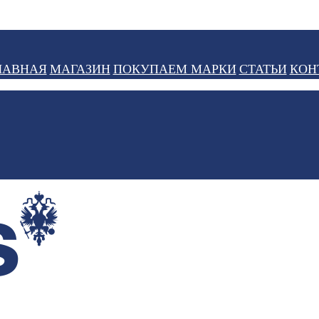
ЛАВНАЯ
МАГАЗИН
ПОКУПАЕМ МАРКИ
СТАТЬИ
КОН