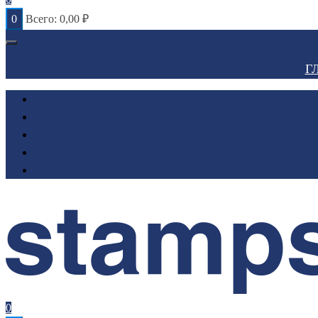
0
Всего:
0,00
₽
Г
0