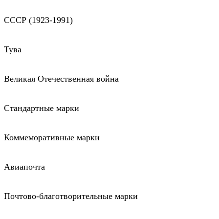
СССР (1923-1991)
Тува
Великая Отечественная война
Стандартные марки
Коммеморативные марки
Авиапочта
Почтово-благотворительные марки