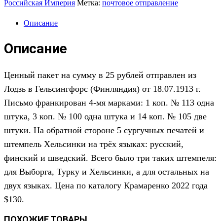
Российская Империя
Метка:
почтовое отправление
Описание
Описание
Ценный пакет на сумму в 25 рублей
отправлен
из
Лодзь
в
Гельсингфорс
(
Финляндия
) от
18
.
07
.1
913
г.
Письмо франкирован 4-мя марками: 1 коп. № 113 одна
штука, 3 коп. № 100 одна штука и 14 коп. № 105 две
штуки. На обратной стороне 5 сургучных печатей и
штемпель Хельсинки на трёх языках: русский,
финский и шведский. Всего было три таких штемпеля:
для Выборга, Турку и Хельсинки, а для остальных на
двух языках. Цена по каталогу Крамаренко 2022 года
$
130
.
ПОХОЖИЕ ТОВАРЫ