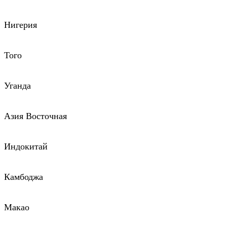
Нигерия
Того
Уганда
Азия Восточная
Индокитай
Камбоджа
Макао