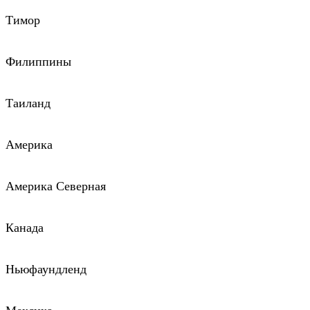
Тимор
Филиппины
Таиланд
Америка
Америка Северная
Канада
Ньюфаундленд