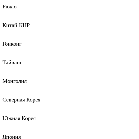
Рюкю
Китай КНР
Гонконг
Тайвань
Монголия
Северная Корея
Южная Корея
Япония