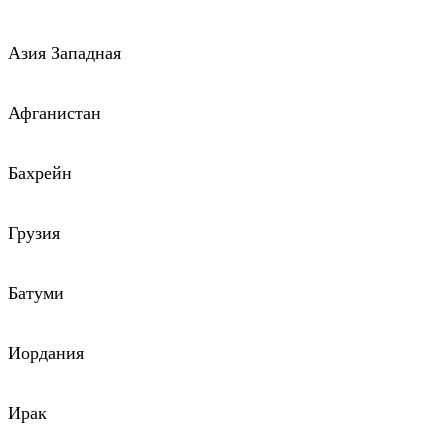
Азия Западная
Афганистан
Бахрейн
Грузия
Батуми
Иордания
Ирак