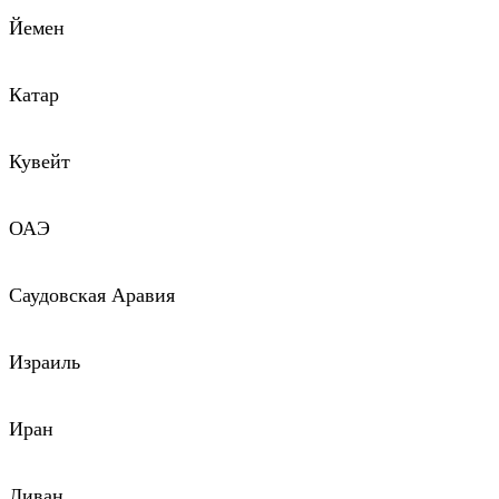
Йемен
Катар
Кувейт
ОАЭ
Саудовская Аравия
Израиль
Иран
Ливан