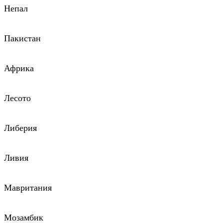
Непал
Пакистан
Африка
Лесото
Либерия
Ливия
Мавритания
Мозамбик