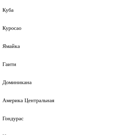
Куба
Куросао
Ямайка
Гаити
Доминикана
Америка Центральная
Гондурас