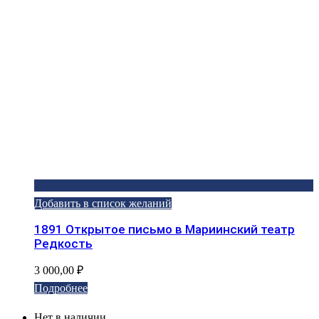
Добавить в список желаний
1891 Открытое письмо в Мариинский театр
Редкость
3 000,00
₽
Подробнее
Нет в наличии