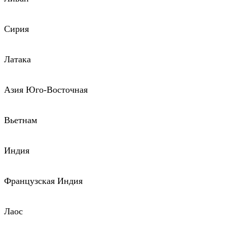
Сирия
Латака
Азия Юго-Восточная
Вьетнам
Индия
Французская Индия
Лаос