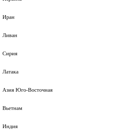
Иран
Ливан
Сирия
Латака
Азия Юго-Восточная
Вьетнам
Индия