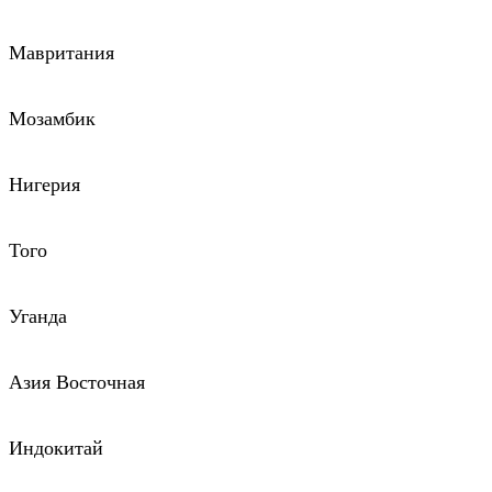
Мавритания
Мозамбик
Нигерия
Того
Уганда
Азия Восточная
Индокитай