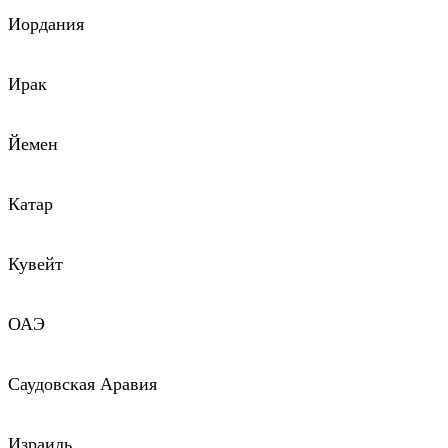
Иордания
Ирак
Йемен
Катар
Кувейт
ОАЭ
Саудовская Аравия
Израиль