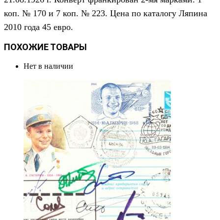
коп. №
1
70 и 7 коп. № 223
.
Цена по каталогу Ляпина
2010 года
45
евро.
ПОХОЖИЕ ТОВАРЫ
Нет в наличии