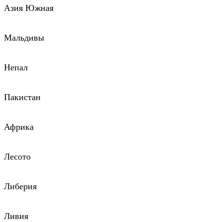
Азия Южная
Мальдивы
Непал
Пакистан
Африка
Лесото
Либерия
Ливия