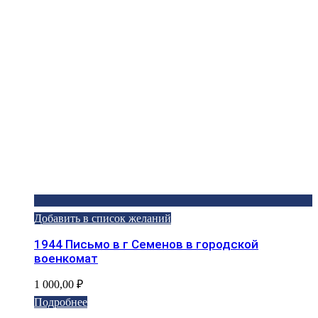
Добавить в список желаний
1944 Письмо в г Семенов в городской
военкомат
1 000,00
₽
Подробнее