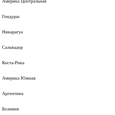
Америка Центральная
Гондурас
Никарагуа
Сальвадор
Коста-Рика
Америка Южная
Аргентина
Боливия