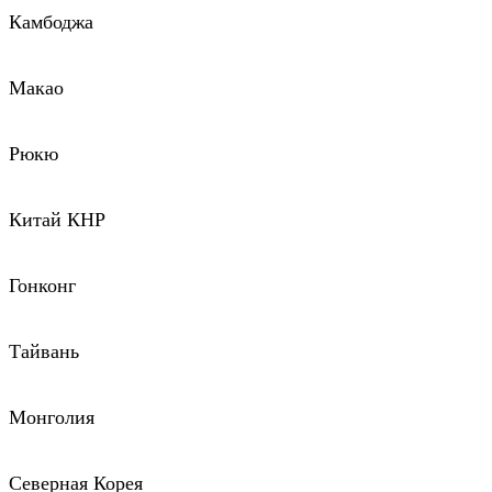
Камбоджа
Макао
Рюкю
Китай КНР
Гонконг
Тайвань
Монголия
Северная Корея