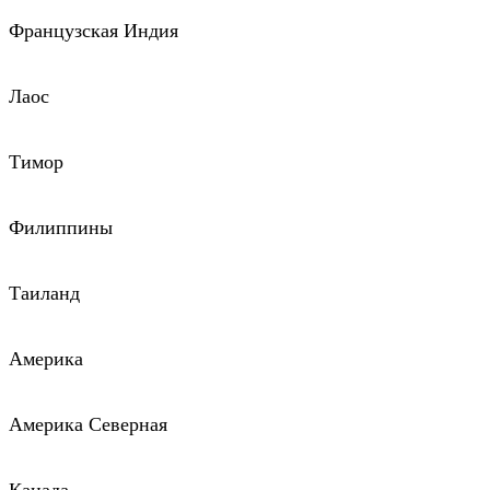
Французская Индия
Лаос
Тимор
Филиппины
Таиланд
Америка
Америка Северная