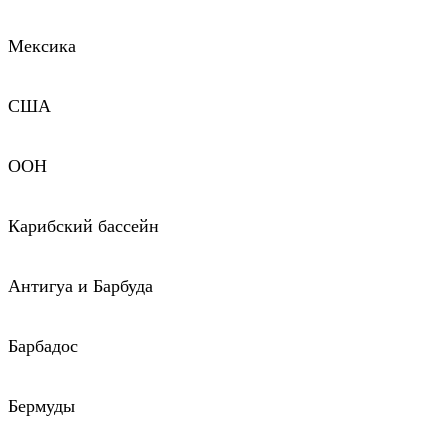
Мексика
США
ООН
Карибский бассейн
Антигуа и Барбуда
Барбадос
Бермуды