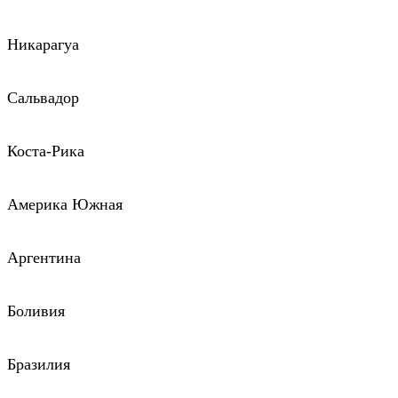
Никарагуа
Сальвадор
Коста-Рика
Америка Южная
Аргентина
Боливия
Бразилия