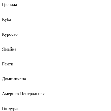
Гренада
Куба
Куросао
Ямайка
Гаити
Доминикана
Америка Центральная
Гондурас