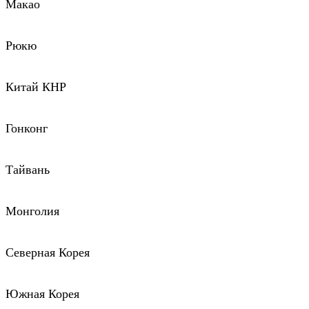
Макао
Рюкю
Китай КНР
Гонконг
Тайвань
Монголия
Северная Корея
Южная Корея