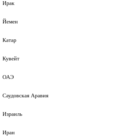
Ирак
Йемен
Катар
Кувейт
ОАЭ
Саудовская Аравия
Израиль
Иран