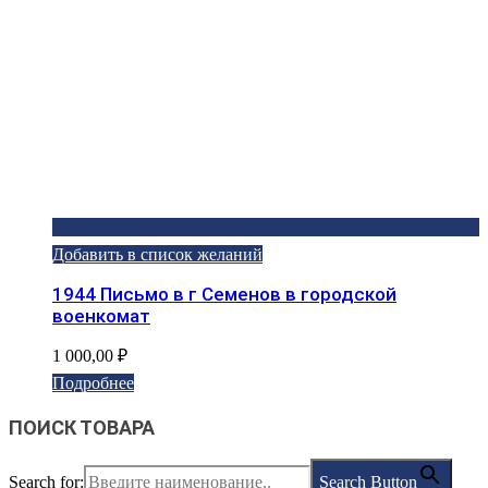
Добавить в список желаний
1944 Письмо в г Семенов в городской
военкомат
1 000,00
₽
Подробнее
ПОИСК ТОВАРА
Search for:
Search Button