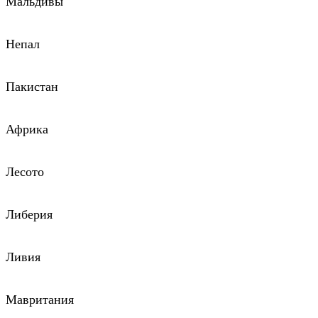
Мальдивы
Непал
Пакистан
Африка
Лесото
Либерия
Ливия
Мавритания