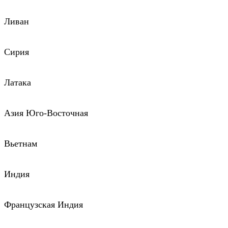
Ливан
Сирия
Латака
Азия Юго-Восточная
Вьетнам
Индия
Французская Индия