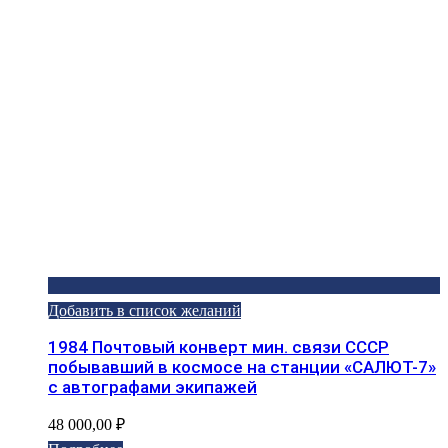
Добавить в список желаний
1984 Почтовый конверт мин. связи СССР
побывавший в космосе на станции «САЛЮТ-7»
с автографами экипажей
48 000,00
₽