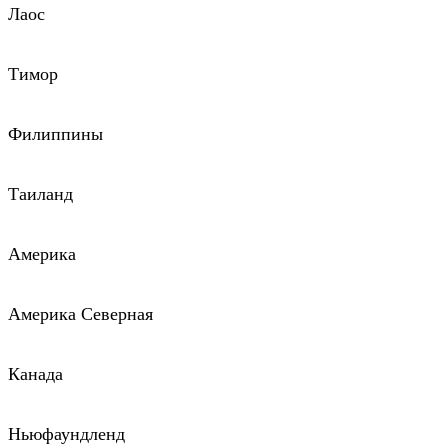
Лаос
Тимор
Филиппины
Таиланд
Америка
Америка Северная
Канада
Ньюфаундленд