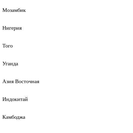
Мозамбик
Нигерия
Того
Уганда
Азия Восточная
Индокитай
Камбоджа