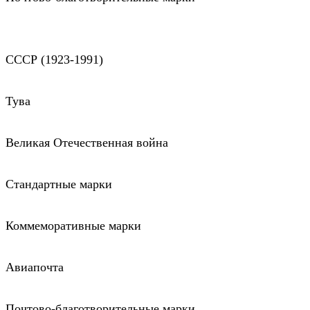
СССР (1923-1991)
Тува
Великая Отечественная война
Стандартные марки
Коммеморативные марки
Авиапочта
Почтово-благотворительные марки