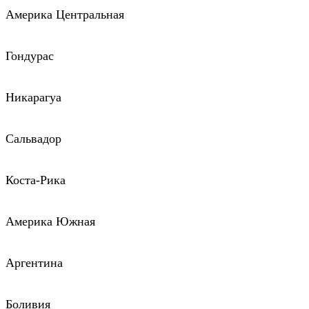
Америка Центральная
Гондурас
Никарагуа
Сальвадор
Коста-Рика
Америка Южная
Аргентина
Боливия