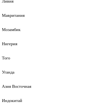
Ливия
Мавритания
Мозамбик
Нигерия
Того
Уганда
Азия Восточная
Индокитай