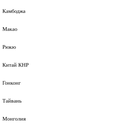
Камбоджа
Макао
Рюкю
Китай КНР
Гонконг
Тайвань
Монголия