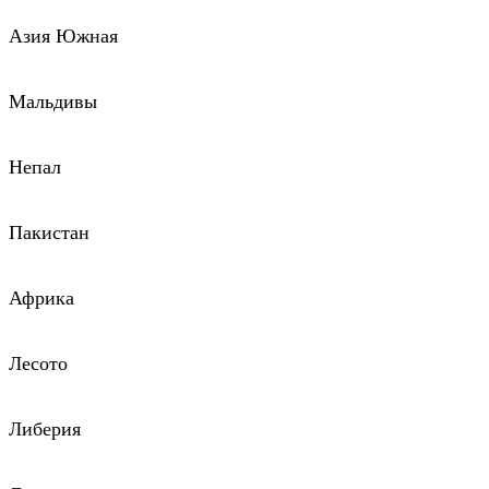
Азия Южная
Мальдивы
Непал
Пакистан
Африка
Лесото
Либерия