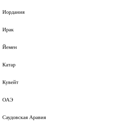
Иордания
Ирак
Йемен
Катар
Кувейт
ОАЭ
Саудовская Аравия