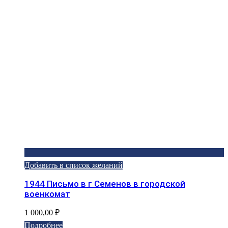
Добавить в список желаний
1944 Письмо в г Семенов в городской
военкомат
1 000,00
₽
Подробнее