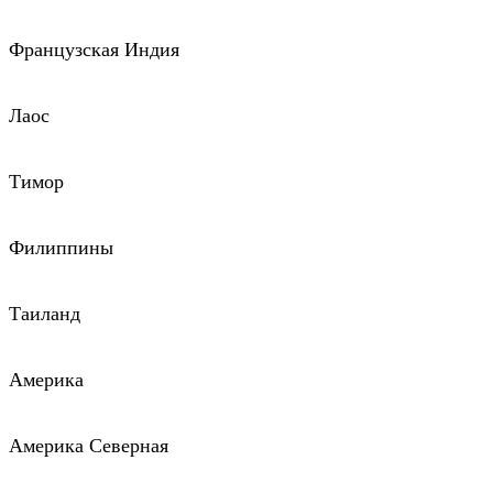
Французская Индия
Лаос
Тимор
Филиппины
Таиланд
Америка
Америка Северная