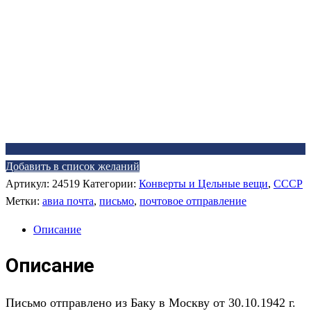
Добавить в список желаний
Артикул:
24519
Категории:
Конверты и Цельные вещи
,
СССР
Метки:
авиа почта
,
письмо
,
почтовое отправление
Описание
Описание
Письмо отправлено из Баку в Москву от 30.10.1942 г.