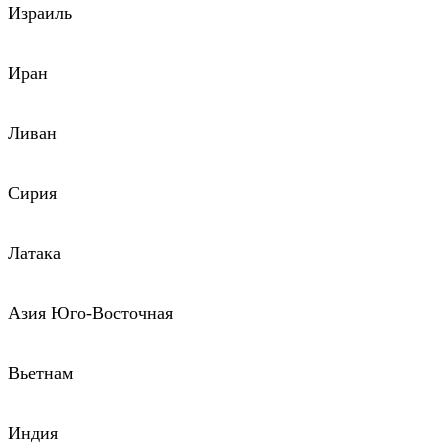
Израиль
Иран
Ливан
Сирия
Латака
Азия Юго-Восточная
Вьетнам
Индия