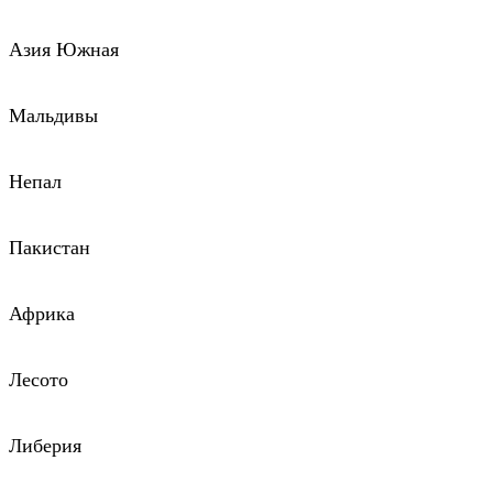
Азия Южная
Мальдивы
Непал
Пакистан
Африка
Лесото
Либерия