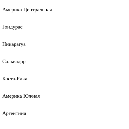
Америка Центральная
Гондурас
Никарагуа
Сальвадор
Коста-Рика
Америка Южная
Аргентина