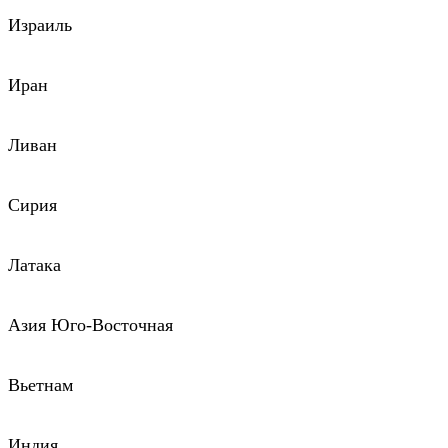
Израиль
Иран
Ливан
Сирия
Латака
Азия Юго-Восточная
Вьетнам
Индия