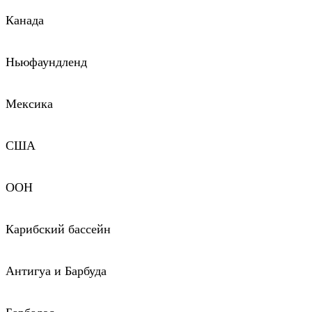
Канада
Ньюфаундленд
Мексика
США
ООН
Карибский бассейн
Антигуа и Барбуда