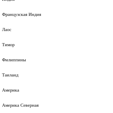
Французская Индия
Лаос
Тимор
Филиппины
Таиланд
Америка
Америка Северная