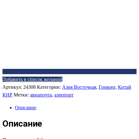
Добавить в список желаний
Артикул:
24308
Категории:
Азия Восточная
,
Гонконг
,
Китай
КНР
Метки:
авиапочта
,
аэропорт
Описание
Описание