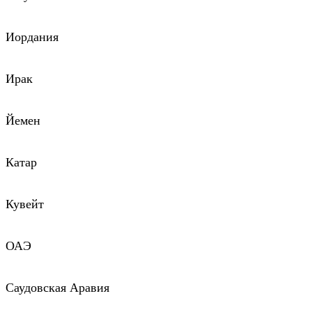
Иордания
Ирак
Йемен
Катар
Кувейт
ОАЭ
Саудовская Аравия