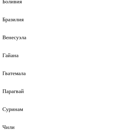
Боливия
Бразилия
Венесуэла
Гайана
Гватемала
Парагвай
Суринам
Чили