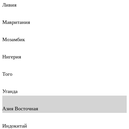
Ливия
Мавритания
Мозамбик
Нигерия
Того
Уганда
Азия Восточная
Индокитай