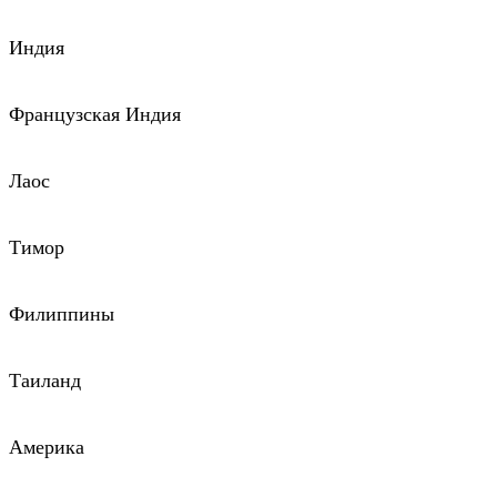
Индия
Французская Индия
Лаос
Тимор
Филиппины
Таиланд
Америка