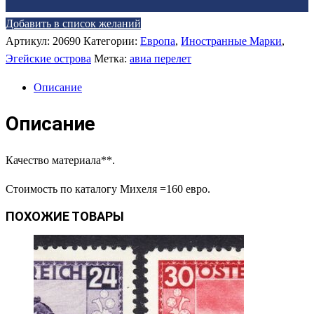
Добавить в список желаний
Артикул:
20690
Категории:
Европа
,
Иностранные Марки
,
Эгейские острова
Метка:
авиа перелет
Описание
Описание
Качество материала**.
Стоимость по каталогу Михеля =160 евро.
ПОХОЖИЕ ТОВАРЫ