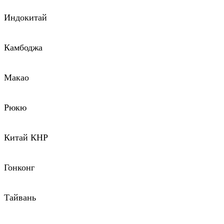
Индокитай
Камбоджа
Макао
Рюкю
Китай КНР
Гонконг
Тайвань