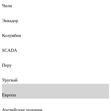
Чили
Эквадор
Колумбия
SCADA
Перу
Уругвай
Европа
Английские колонии