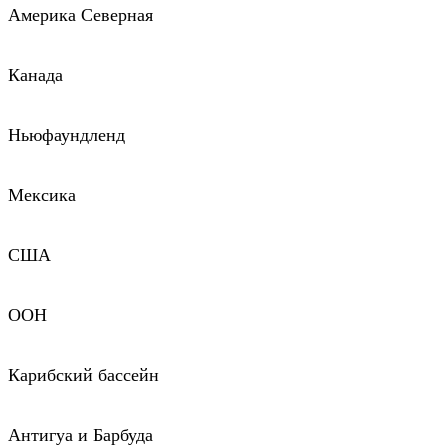
Америка Северная
Канада
Ньюфаундленд
Мексика
США
ООН
Карибский бассейн
Антигуа и Барбуда