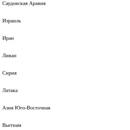
Саудовская Аравия
Израиль
Иран
Ливан
Сирия
Латака
Азия Юго-Восточная
Вьетнам