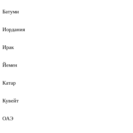
Батуми
Иордания
Ирак
Йемен
Катар
Кувейт
ОАЭ