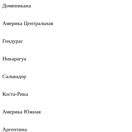
Доминикана
Америка Центральная
Гондурас
Никарагуа
Сальвадор
Коста-Рика
Америка Южная
Аргентина