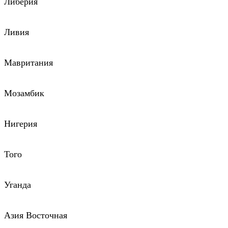
Либерия
Ливия
Мавритания
Мозамбик
Нигерия
Того
Уганда
Азия Восточная