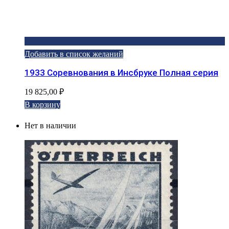
Добавить в список желаний
1933 Соревнования в Инсбруке Полная серия
19 825,00
₽
В корзину
Нет в наличии