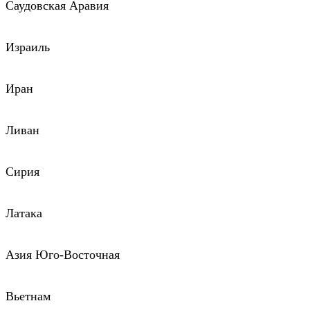
Саудовская Аравия
Израиль
Иран
Ливан
Сирия
Латака
Азия Юго-Восточная
Вьетнам