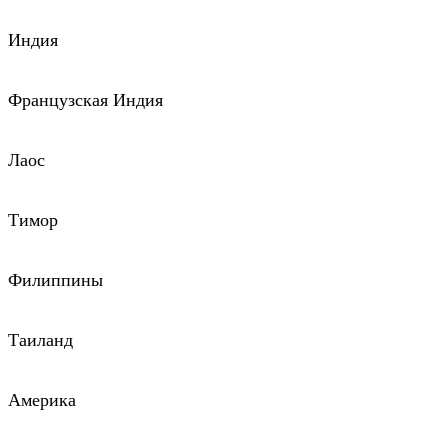
Индия
Французская Индия
Лаос
Тимор
Филиппины
Таиланд
Америка