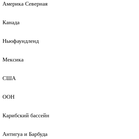
Америка Северная
Канада
Ньюфаундленд
Мексика
США
ООН
Карибский бассейн
Антигуа и Барбуда