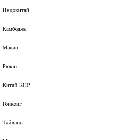
Индокитай
Камбоджа
Макао
Рюкю
Китай КНР
Гонконг
Тайвань