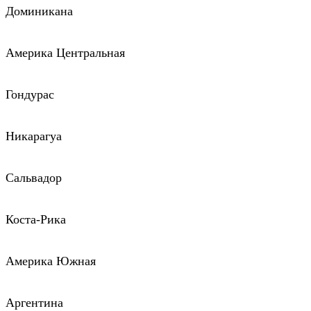
Доминикана
Америка Центральная
Гондурас
Никарагуа
Сальвадор
Коста-Рика
Америка Южная
Аргентина