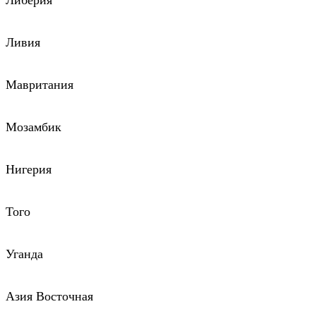
Либерия
Ливия
Мавритания
Мозамбик
Нигерия
Того
Уганда
Азия Восточная