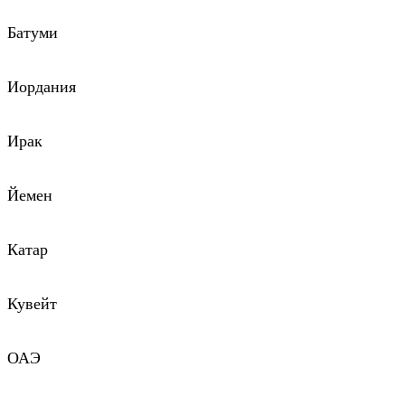
Батуми
Иордания
Ирак
Йемен
Катар
Кувейт
ОАЭ