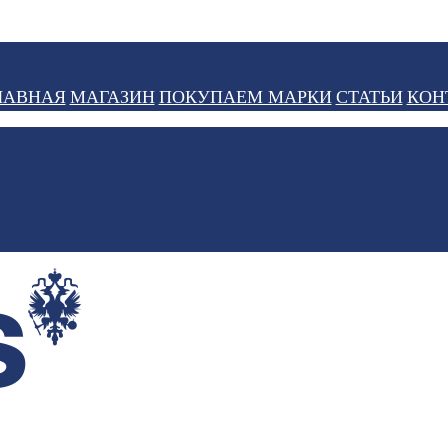
ЛАВНАЯ
МАГАЗИН
ПОКУПАЕМ МАРКИ
СТАТЬИ
КОН