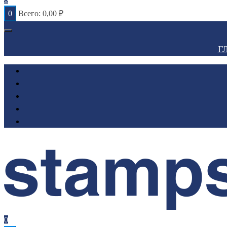
0
Всего:
0,00
₽
Г
0