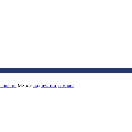
словакия
Метки:
надпечатка
,
самолет