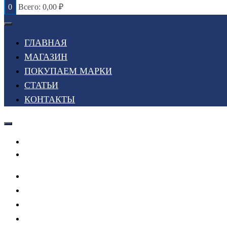
0
Всего:
0,00
₽
ГЛАВНАЯ
МАГАЗИН
ПОКУПАЕМ МАРКИ
СТАТЬИ
КОНТАКТЫ
Войти или Зарегистрироваться
Мой список желаний
ГЛАВНАЯ
МАГАЗИН
ПОКУПАЕМ МАРКИ
СТАТЬИ