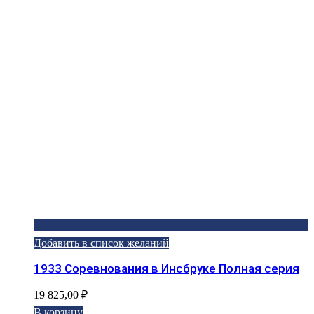
Добавить в список желаний
1933 Соревнования в Инсбруке Полная серия
19 825,00
₽
В корзину