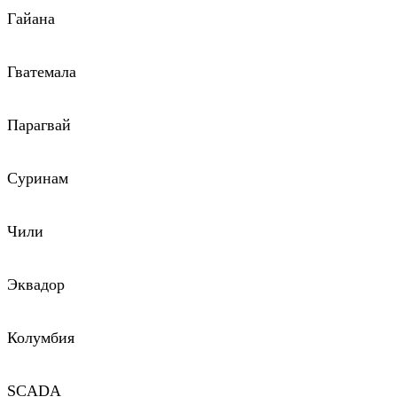
Гайана
Гватемала
Парагвай
Суринам
Чили
Эквадор
Колумбия
SCADA