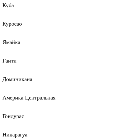
Куба
Куросао
Ямайка
Гаити
Доминикана
Америка Центральная
Гондурас
Никарагуа