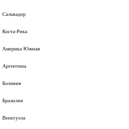
Сальвадор
Коста-Рика
Америка Южная
Аргентина
Боливия
Бразилия
Венесуэла