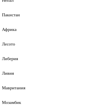
Непал
Пакистан
Африка
Лесото
Либерия
Ливия
Мавритания
Мозамбик