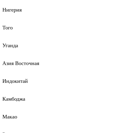
Нигерия
Того
Уганда
Азия Восточная
Индокитай
Камбоджа
Макао