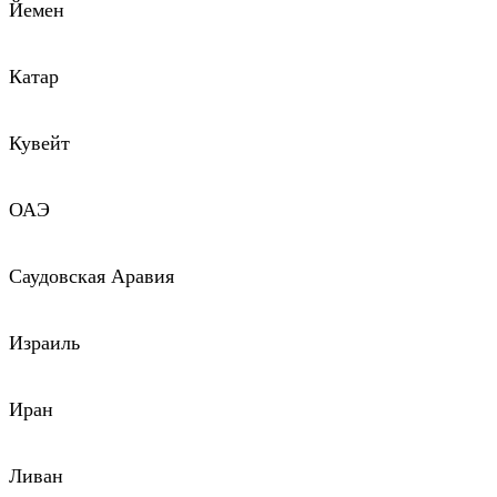
Йемен
Катар
Кувейт
ОАЭ
Саудовская Аравия
Израиль
Иран
Ливан