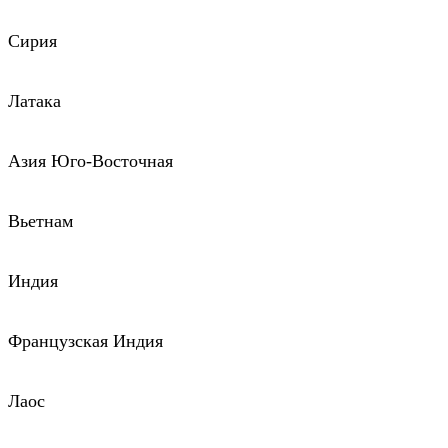
Сирия
Латака
Азия Юго-Восточная
Вьетнам
Индия
Французская Индия
Лаос