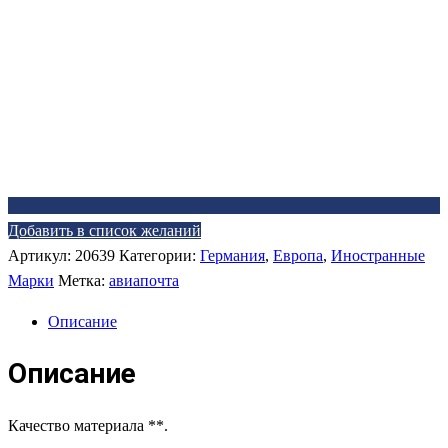
Добавить в список желаний
Артикул:
20639
Категории:
Германия
,
Европа
,
Иностранные
Марки
Метка:
авиапочта
Описание
Описание
Качество материала **.