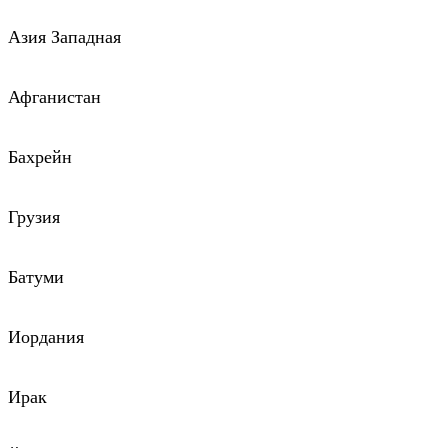
Азия Западная
Афганистан
Бахрейн
Грузия
Батуми
Иордания
Ирак