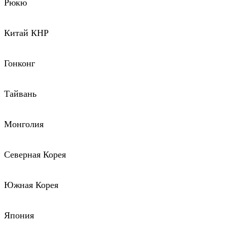
Рюкю
Китай КНР
Гонконг
Тайвань
Монголия
Северная Корея
Южная Корея
Япония