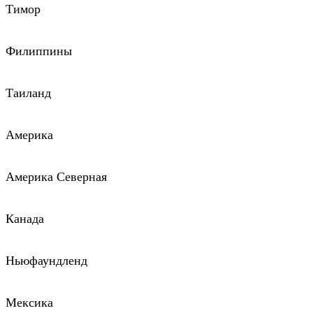
Тимор
Филиппины
Таиланд
Америка
Америка Северная
Канада
Ньюфаундленд
Мексика