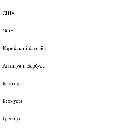
США
ООН
Карибский бассейн
Антигуа и Барбуда
Барбадос
Бермуды
Гренада