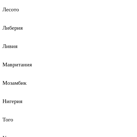
Лесото
Либерия
Ливия
Мавритания
Мозамбик
Нигерия
Того