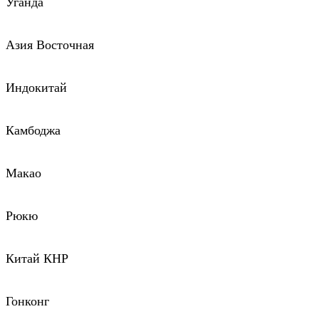
Уганда
Азия Восточная
Индокитай
Камбоджа
Макао
Рюкю
Китай КНР
Гонконг