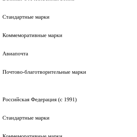
Стандартные марки
Коммеморативные марки
Авиапочта
Почтово-благотворительные марки
Российская Федерация (c 1991)
Стандартные марки
Коммеморативные марки