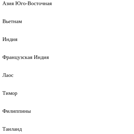
Азия Юго-Восточная
Вьетнам
Индия
Французская Индия
Лаос
Тимор
Филиппины
Таиланд