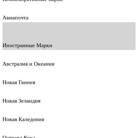
Авиапочта
Иностранные Марки
Австралия и Океания
Новая Гвинея
Новая Зеландия
Новая Каледония
Острова Кука