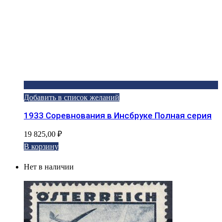
Добавить в список желаний
1933 Соревнования в Инсбруке Полная серия
19 825,00
₽
В корзину
Нет в наличии