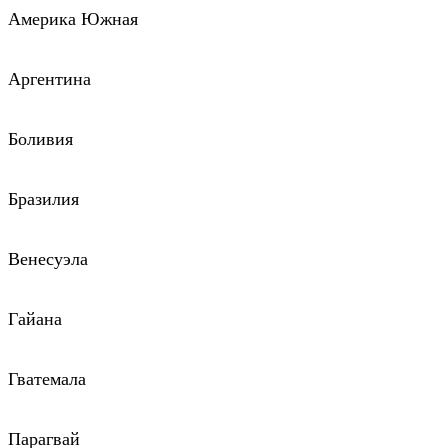
Америка Южная
Аргентина
Боливия
Бразилия
Венесуэла
Гайана
Гватемала
Парагвай