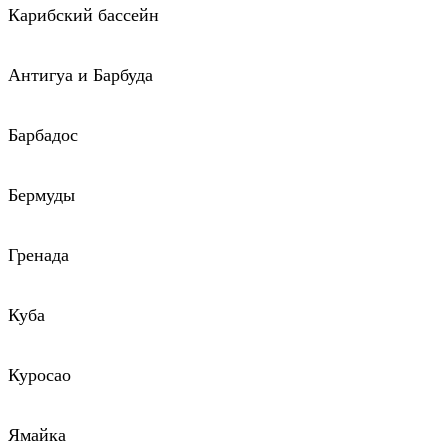
Карибский бассейн
Антигуа и Барбуда
Барбадос
Бермуды
Гренада
Куба
Куросао
Ямайка