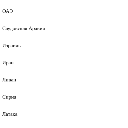
ОАЭ
Саудовская Аравия
Израиль
Иран
Ливан
Сирия
Латака