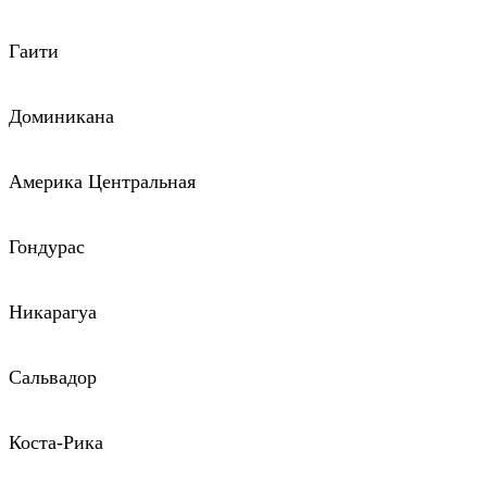
Гаити
Доминикана
Америка Центральная
Гондурас
Никарагуа
Сальвадор
Коста-Рика