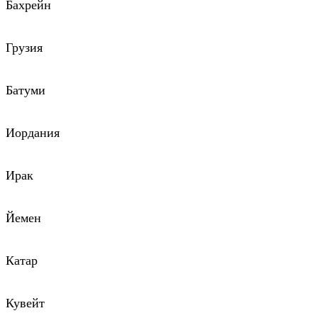
Бахрейн
Грузия
Батуми
Иордания
Ирак
Йемен
Катар
Кувейт