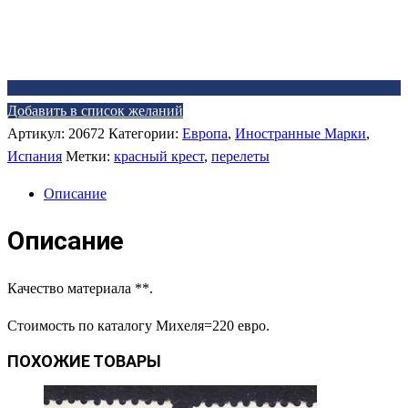
Добавить в список желаний
Артикул:
20672
Категории:
Европа
,
Иностранные Марки
,
Испания
Метки:
красный крест
,
перелеты
Описание
Описание
Качество материала **.
Стоимость по каталогу Михеля=220 евро.
ПОХОЖИЕ ТОВАРЫ