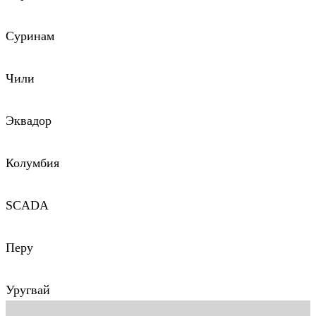
Суринам
Чили
Эквадор
Колумбия
SCADA
Перу
Уругвай