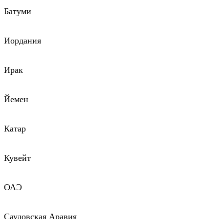
Батуми
Иордания
Ирак
Йемен
Катар
Кувейт
ОАЭ
Саудовская Аравия