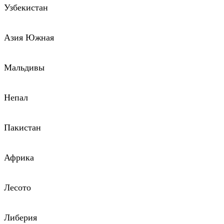
Узбекистан
Азия Южная
Мальдивы
Непал
Пакистан
Африка
Лесото
Либерия