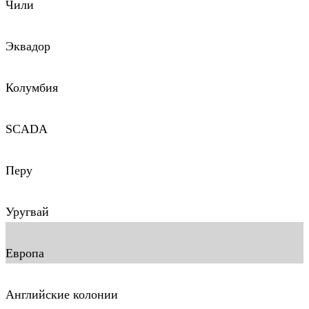
Чили
Эквадор
Колумбия
SCADA
Перу
Уругвай
Европа
Английские колонии