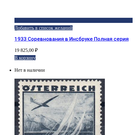
Добавить в список желаний
1933 Соревнования в Инсбруке Полная серия
19 825,00
₽
В корзину
Нет в наличии