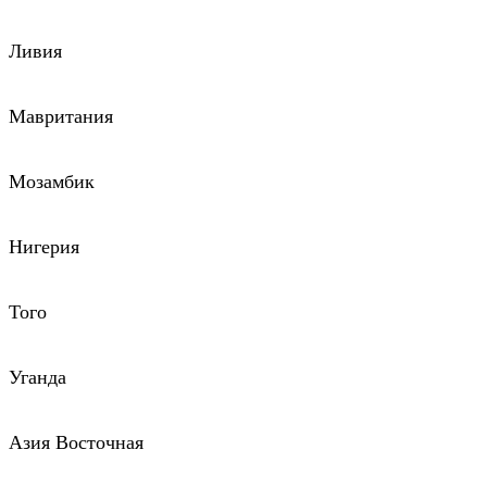
Ливия
Мавритания
Мозамбик
Нигерия
Того
Уганда
Азия Восточная