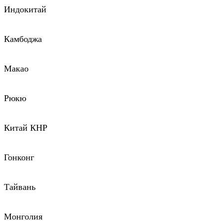
Индокитай
Камбоджа
Макао
Рюкю
Китай КНР
Гонконг
Тайвань
Монголия