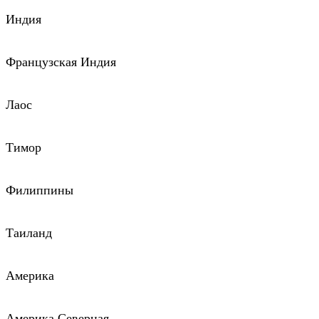
Индия
Французская Индия
Лаос
Тимор
Филиппины
Таиланд
Америка
Америка Северная