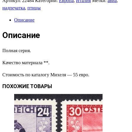
Артикул:
22484
Категории:
Европа
,
Италия
Метки:
авиа
,
надпечатка
,
птицы
Описание
Описание
Полная серия.
Качество материала **.
Стоимость по каталогу Михеля — 55 евро.
ПОХОЖИЕ ТОВАРЫ