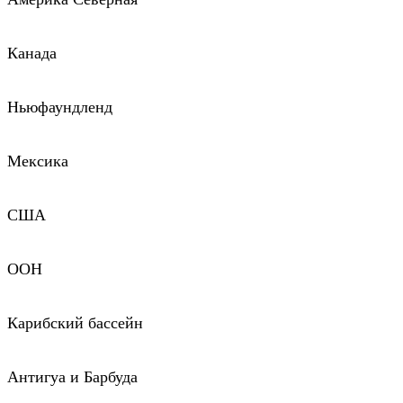
Канада
Ньюфаундленд
Мексика
США
ООН
Карибский бассейн
Антигуа и Барбуда