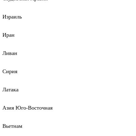
Израиль
Иран
Ливан
Сирия
Латака
Азия Юго-Восточная
Вьетнам