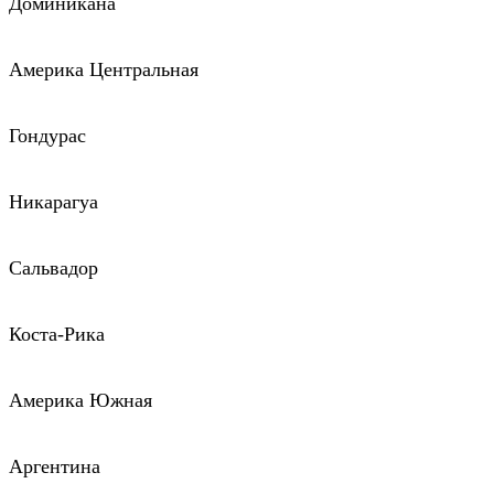
Доминикана
Америка Центральная
Гондурас
Никарагуа
Сальвадор
Коста-Рика
Америка Южная
Аргентина