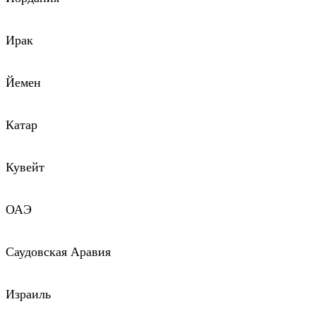
Ирак
Йемен
Катар
Кувейт
ОАЭ
Саудовская Аравия
Израиль