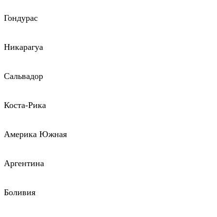
Гондурас
Никарагуа
Сальвадор
Коста-Рика
Америка Южная
Аргентина
Боливия