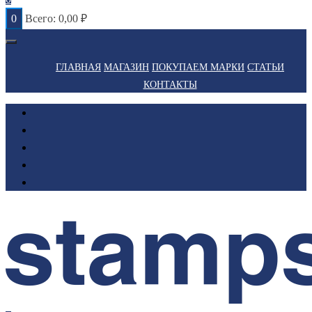
0
Всего:
0,00
₽
ГЛАВНАЯ
МАГАЗИН
ПОКУПАЕМ МАРКИ
СТАТЬИ
КОНТАКТЫ