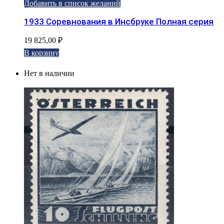
Добавить в список желаний
1933 Соревнования в Инсбруке Полная серия
19 825,00
₽
В корзину
Нет в наличии