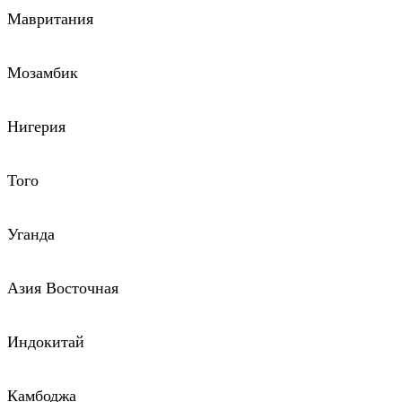
Мавритания
Мозамбик
Нигерия
Того
Уганда
Азия Восточная
Индокитай
Камбоджа