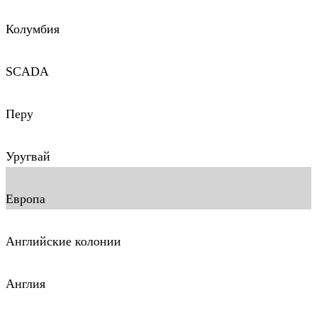
Колумбия
SCADA
Перу
Уругвай
Европа
Английские колонии
Англия