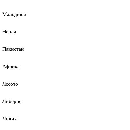
Мальдивы
Непал
Пакистан
Африка
Лесото
Либерия
Ливия