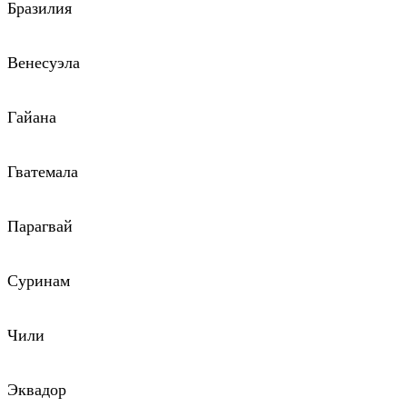
Бразилия
Венесуэла
Гайана
Гватемала
Парагвай
Суринам
Чили
Эквадор