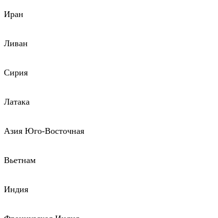
Иран
Ливан
Сирия
Латака
Азия Юго-Восточная
Вьетнам
Индия