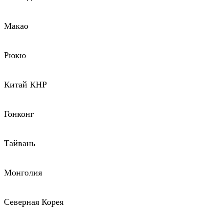
Макао
Рюкю
Китай КНР
Гонконг
Тайвань
Монголия
Северная Корея