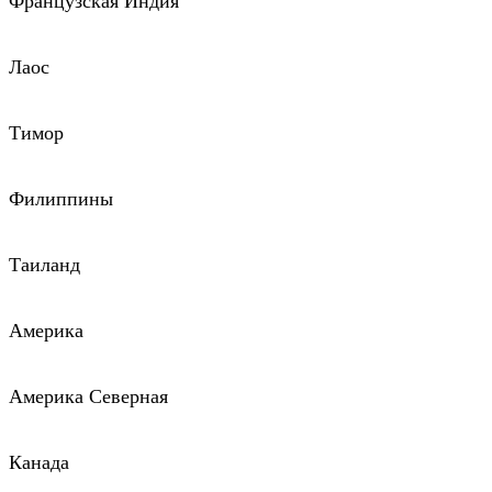
Французская Индия
Лаос
Тимор
Филиппины
Таиланд
Америка
Америка Северная
Канада