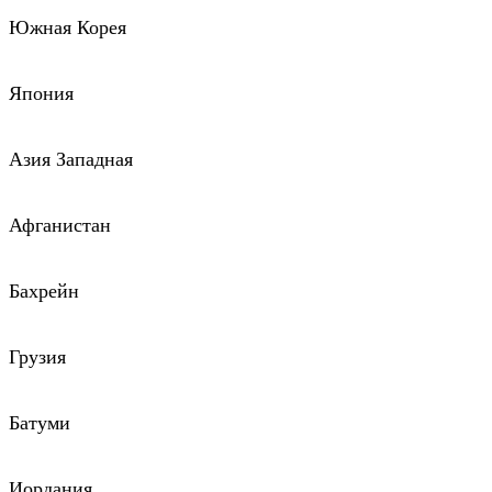
Южная Корея
Япония
Азия Западная
Афганистан
Бахрейн
Грузия
Батуми
Иордания