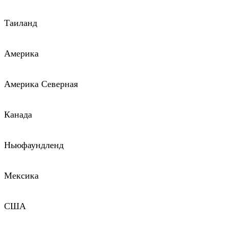
Таиланд
Америка
Америка Северная
Канада
Ньюфаундленд
Мексика
США