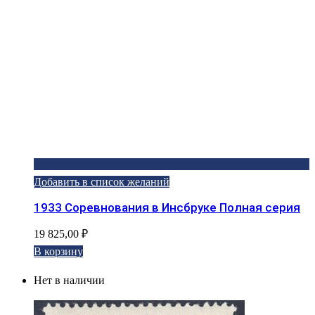
Добавить в список желаний
1933 Соревнования в Инсбруке Полная серия
19 825,00
₽
В корзину
Нет в наличии