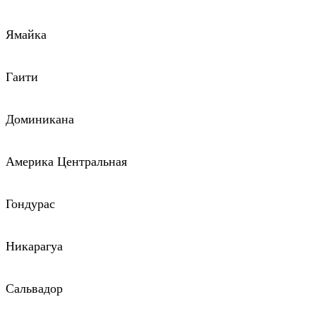
Ямайка
Гаити
Доминикана
Америка Центральная
Гондурас
Никарагуа
Сальвадор