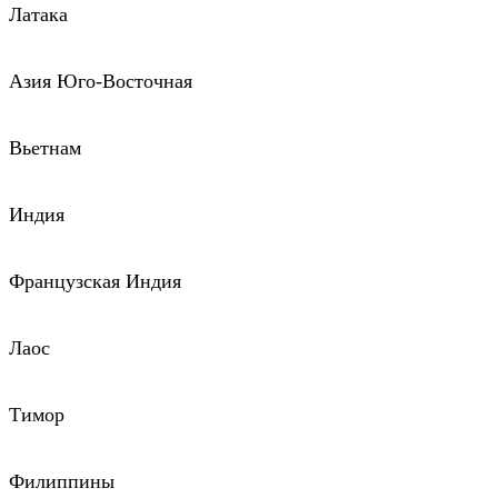
Латака
Азия Юго-Восточная
Вьетнам
Индия
Французская Индия
Лаос
Тимор
Филиппины