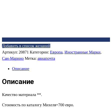
Добавить в список желаний
Артикул:
20871
Категории:
Европа
,
Иностранные Марки
,
Сан-Марино
Метка:
авиапочта
Описание
Описание
Качество материала **.
Стоимость по каталогу Михеля=700 евро.