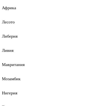
Африка
Лесото
Либерия
Ливия
Мавритания
Мозамбик
Нигерия