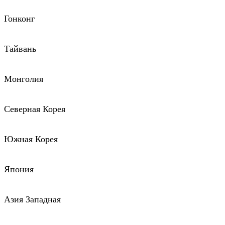
Гонконг
Тайвань
Монголия
Северная Корея
Южная Корея
Япония
Азия Западная