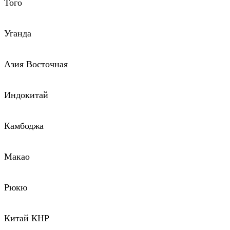
Того
Уганда
Азия Восточная
Индокитай
Камбоджа
Макао
Рюкю
Китай КНР