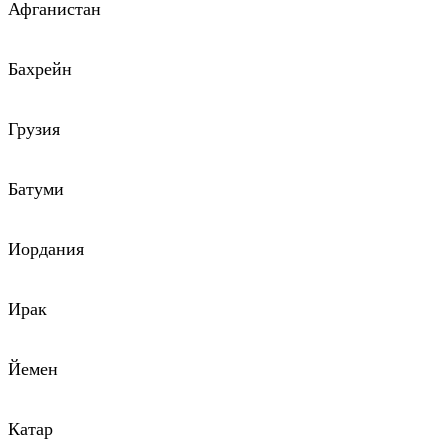
Афганистан
Бахрейн
Грузия
Батуми
Иордания
Ирак
Йемен
Катар