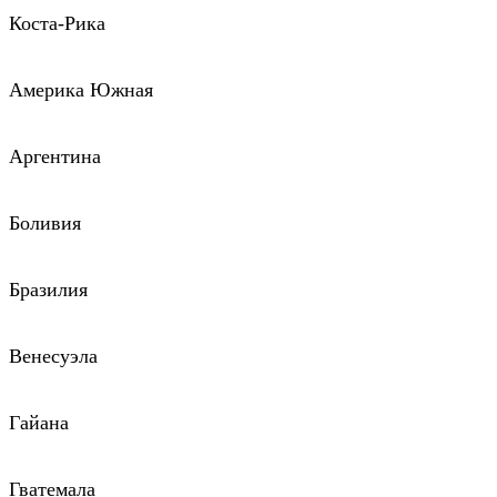
Коста-Рика
Америка Южная
Аргентина
Боливия
Бразилия
Венесуэла
Гайана
Гватемала