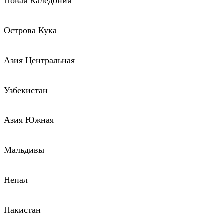
Новая Каледония
Острова Кука
Азия Центральная
Узбекистан
Азия Южная
Мальдивы
Непал
Пакистан