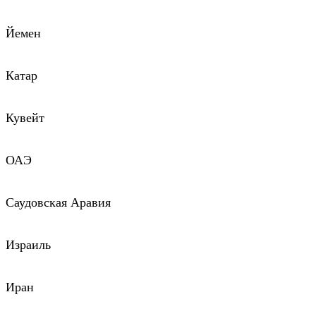
Йемен
Катар
Кувейт
ОАЭ
Саудовская Аравия
Израиль
Иран