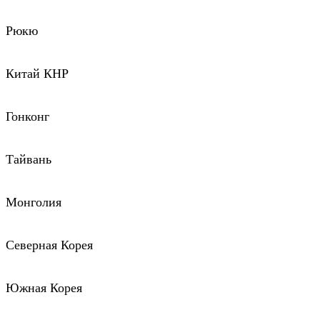
Рюкю
Китай КНР
Гонконг
Тайвань
Монголия
Северная Корея
Южная Корея