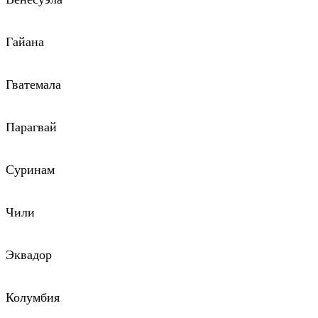
Гайана
Гватемала
Парагвай
Суринам
Чили
Эквадор
Колумбия