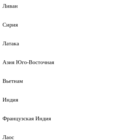
Ливан
Сирия
Латака
Азия Юго-Восточная
Вьетнам
Индия
Французская Индия
Лаос