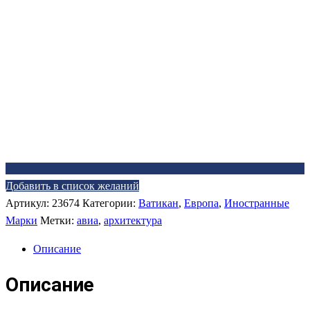
Добавить в список желаний
Артикул:
23674
Категории:
Ватикан
,
Европа
,
Иностранные
Марки
Метки:
авиа
,
архитектура
Описание
Описание