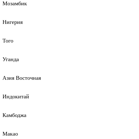
Мозамбик
Нигерия
Того
Уганда
Азия Восточная
Индокитай
Камбоджа
Макао