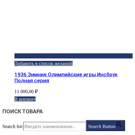
Добавить в список желаний
1936 Зимние Олимпийские игры Инсбрук
Полная серия
11 000,00
₽
В корзину
ПОИСК ТОВАРА
Search for:
Search Button