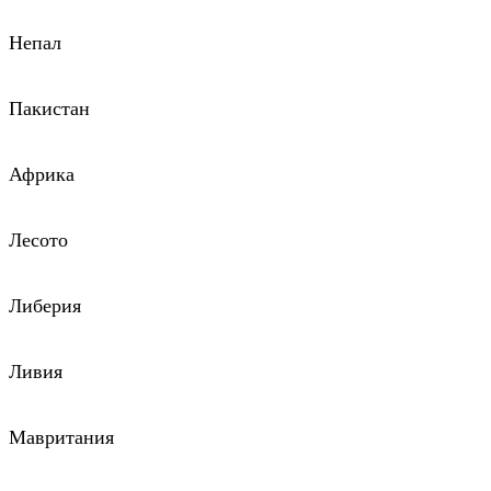
Непал
Пакистан
Африка
Лесото
Либерия
Ливия
Мавритания