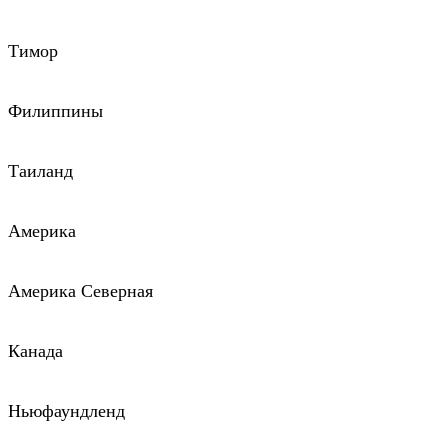
Тимор
Филиппины
Таиланд
Америка
Америка Северная
Канада
Ньюфаундленд