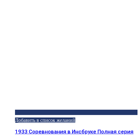
Добавить в список желаний
1933 Соревнования в Инсбруке Полная серия