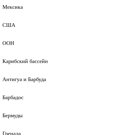
Мексика
США
ООН
Карибский бассейн
Антигуа и Барбуда
Барбадос
Бермуды
Гренада