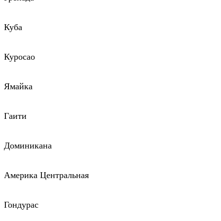
Куба
Куросао
Ямайка
Гаити
Доминикана
Америка Центральная
Гондурас