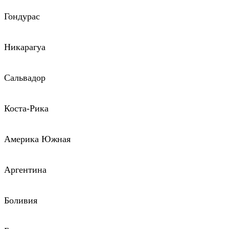
Гондурас
Никарагуа
Сальвадор
Коста-Рика
Америка Южная
Аргентина
Боливия