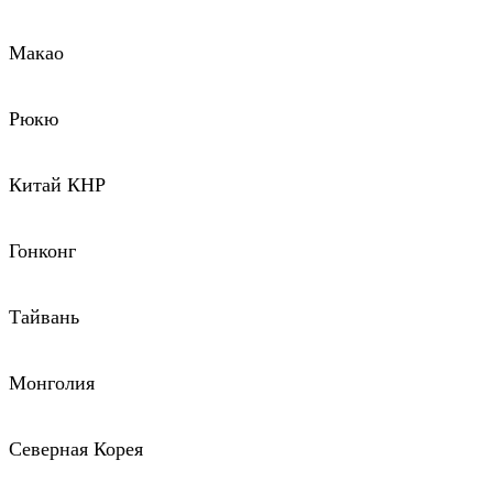
Макао
Рюкю
Китай КНР
Гонконг
Тайвань
Монголия
Северная Корея