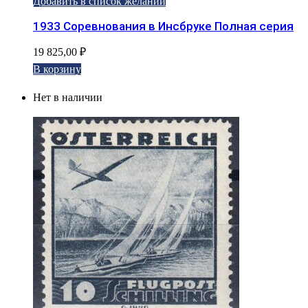
Добавить в список желаний
1933 Соревнования в Инсбруке Полная серия
19 825,00
₽
В корзину
Нет в наличии