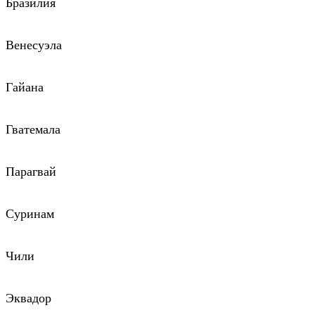
Бразилия
Венесуэла
Гайана
Гватемала
Парагвай
Суринам
Чили
Эквадор