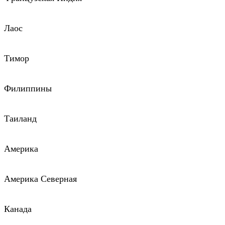
Лаос
Тимор
Филиппины
Таиланд
Америка
Америка Северная
Канада