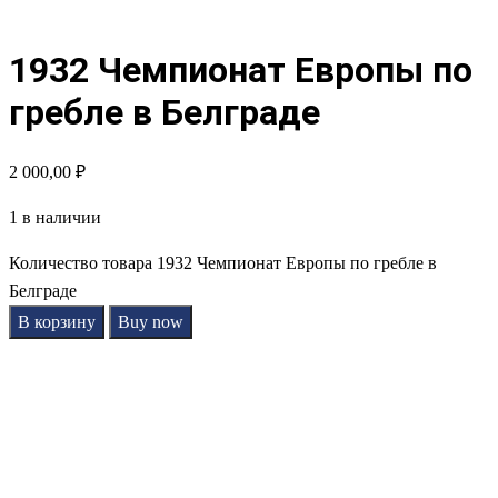
1932 Чемпионат Европы по
гребле в Белграде
2 000,00
₽
1 в наличии
Количество товара 1932 Чемпионат Европы по гребле в
Белграде
В корзину
Buy now