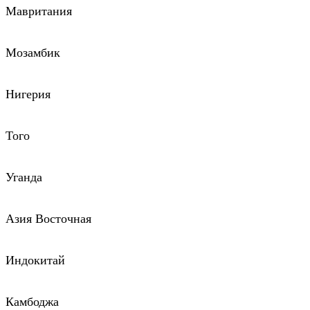
Мавритания
Мозамбик
Нигерия
Того
Уганда
Азия Восточная
Индокитай
Камбоджа