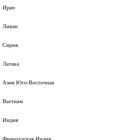
Иран
Ливан
Сирия
Латака
Азия Юго-Восточная
Вьетнам
Индия
Французская Индия