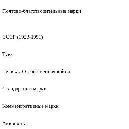
Почтово-благотворительные марки
СССР (1923-1991)
Тува
Великая Отечественная война
Стандартные марки
Коммеморативные марки
Авиапочта