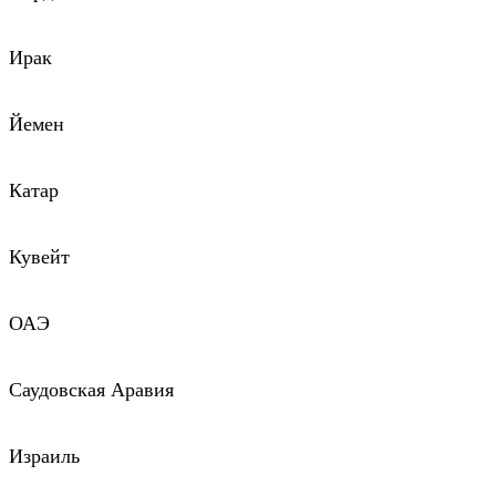
Ирак
Йемен
Катар
Кувейт
ОАЭ
Саудовская Аравия
Израиль