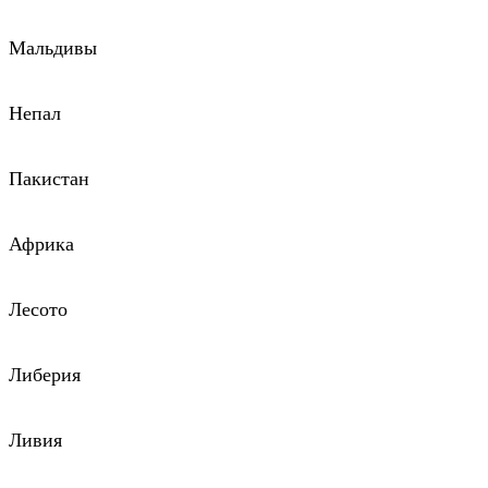
Мальдивы
Непал
Пакистан
Африка
Лесото
Либерия
Ливия