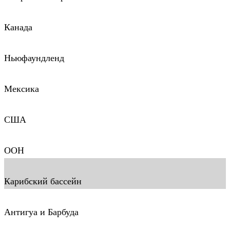
Канада
Ньюфаундленд
Мексика
США
ООН
Карибский бассейн
Антигуа и Барбуда