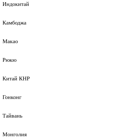
Индокитай
Камбоджа
Макао
Рюкю
Китай КНР
Гонконг
Тайвань
Монголия