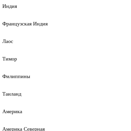
Индия
Французская Индия
Лаос
Тимор
Филиппины
Таиланд
Америка
Америка Северная