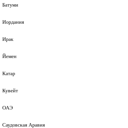
Батуми
Иордания
Ирак
Йемен
Катар
Кувейт
ОАЭ
Саудовская Аравия