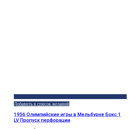
Добавить в список желаний
1956 Олимпийские игры в Мельбурне Бокс 1
LV Пропуск перфорации