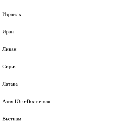
Израиль
Иран
Ливан
Сирия
Латака
Азия Юго-Восточная
Вьетнам