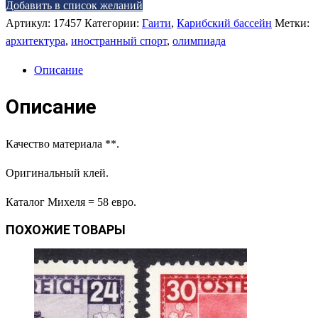
Добавить в список желаний
Артикул:
17457
Категории:
Гаити
,
Карибский бассейн
Метки:
архитектура
,
иностранный спорт
,
олимпиада
Описание
Описание
Качество материала **.
Оригинальный клей.
Каталог Михеля = 58 евро.
ПОХОЖИЕ ТОВАРЫ