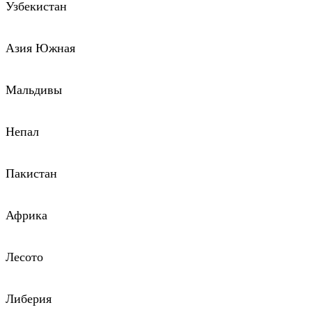
Узбекистан
Азия Южная
Мальдивы
Непал
Пакистан
Африка
Лесото
Либерия