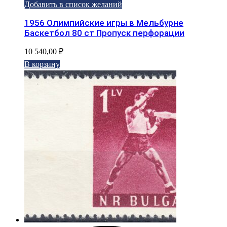
Добавить в список желаний
1956 Олимпийские игры в Мельбурне
Баскетбол 80 ст Пропуск перфорации
10 540,00
₽
В корзину