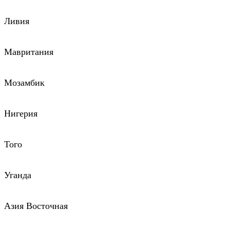
Ливия
Мавритания
Мозамбик
Нигерия
Того
Уганда
Азия Восточная