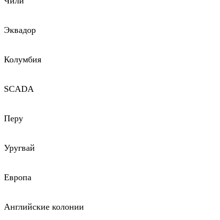
Чили
Эквадор
Колумбия
SCADA
Перу
Уругвай
Европа
Английские колонии