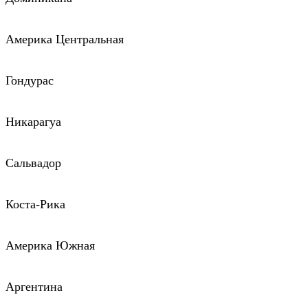
Америка Центральная
Гондурас
Никарагуа
Сальвадор
Коста-Рика
Америка Южная
Аргентина