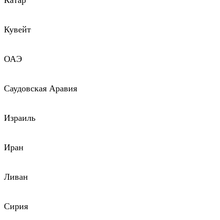
Катар
Кувейт
ОАЭ
Саудовская Аравия
Израиль
Иран
Ливан
Сирия