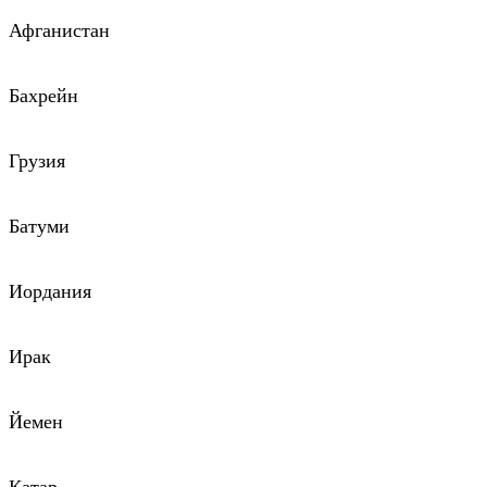
Афганистан
Бахрейн
Грузия
Батуми
Иордания
Ирак
Йемен