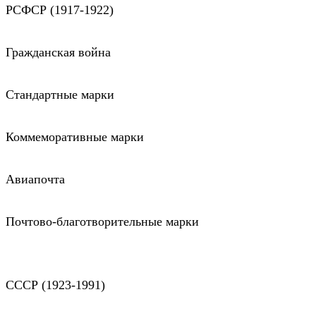
РСФСР (1917-1922)
Гражданская война
Стандартные марки
Коммеморативные марки
Авиапочта
Почтово-благотворительные марки
СССР (1923-1991)