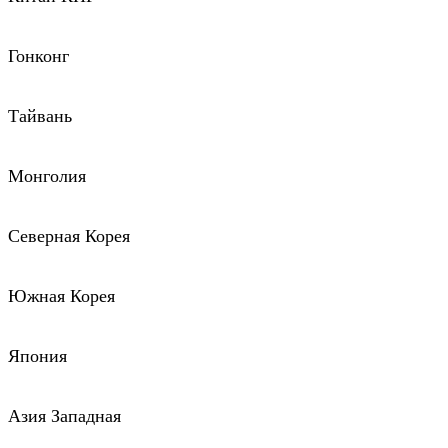
Гонконг
Тайвань
Монголия
Северная Корея
Южная Корея
Япония
Азия Западная