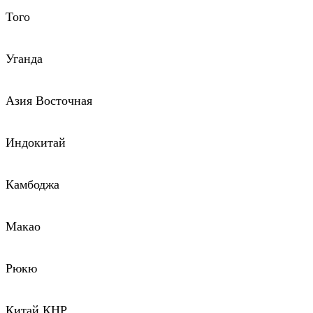
Того
Уганда
Азия Восточная
Индокитай
Камбоджа
Макао
Рюкю
Китай КНР