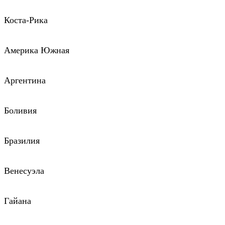
Коста-Рика
Америка Южная
Аргентина
Боливия
Бразилия
Венесуэла
Гайана