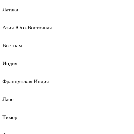
Латака
Азия Юго-Восточная
Вьетнам
Индия
Французская Индия
Лаос
Тимор