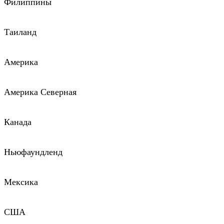
Филиппины
Таиланд
Америка
Америка Северная
Канада
Ньюфаундленд
Мексика
США