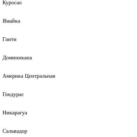
Куросао
Ямайка
Гаити
Доминикана
Америка Центральная
Гондурас
Никарагуа
Сальвадор