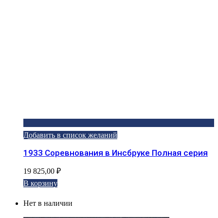
Добавить в список желаний
1933 Соревнования в Инсбруке Полная серия
19 825,00
₽
В корзину
Нет в наличии