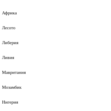
Африка
Лесото
Либерия
Ливия
Мавритания
Мозамбик
Нигерия