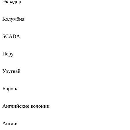
Эквадор
Колумбия
SCADA
Перу
Уругвай
Европа
Английские колонии
Англия