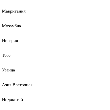
Мавритания
Мозамбик
Нигерия
Того
Уганда
Азия Восточная
Индокитай