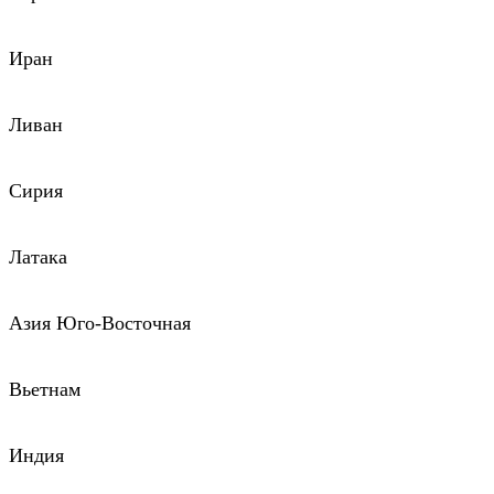
Иран
Ливан
Сирия
Латака
Азия Юго-Восточная
Вьетнам
Индия