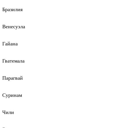
Бразилия
Венесуэла
Гайана
Гватемала
Парагвай
Суринам
Чили