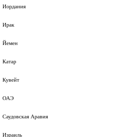
Иордания
Ирак
Йемен
Катар
Кувейт
ОАЭ
Саудовская Аравия
Израиль