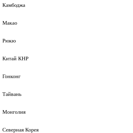
Камбоджа
Макао
Рюкю
Китай КНР
Гонконг
Тайвань
Монголия
Северная Корея