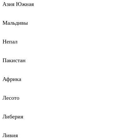
Азия Южная
Мальдивы
Непал
Пакистан
Африка
Лесото
Либерия
Ливия