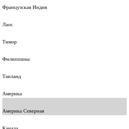
Французская Индия
Лаос
Тимор
Филиппины
Таиланд
Америка
Америка Северная
Канада