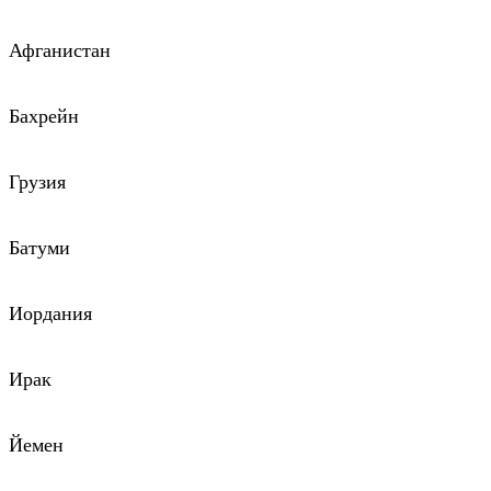
Афганистан
Бахрейн
Грузия
Батуми
Иордания
Ирак
Йемен