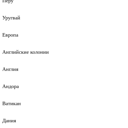
Перу
Уругвай
Европа
Английские колонии
Англия
Андора
Ватикан
Дания