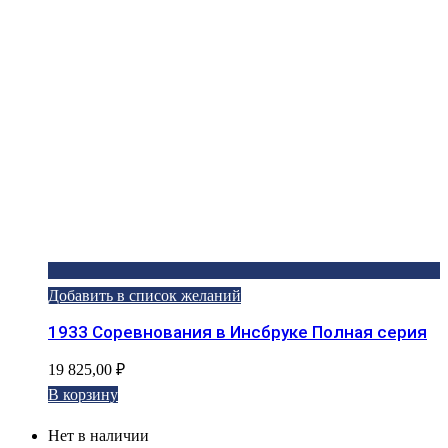
Добавить в список желаний
1933 Соревнования в Инсбруке Полная серия
19 825,00
₽
В корзину
Нет в наличии