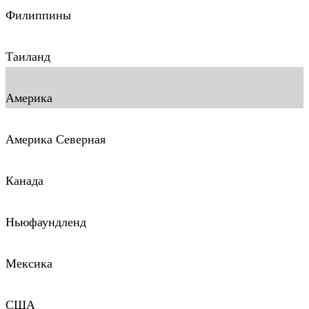
Филиппины
Таиланд
Америка
Америка Северная
Канада
Ньюфаундленд
Мексика
США