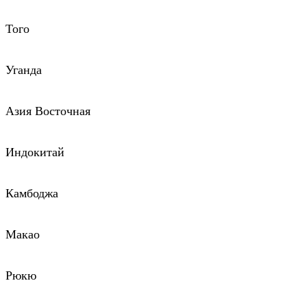
Того
Уганда
Азия Восточная
Индокитай
Камбоджа
Макао
Рюкю