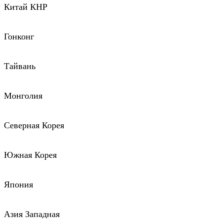
Китай КНР
Гонконг
Тайвань
Монголия
Северная Корея
Южная Корея
Япония
Азия Западная