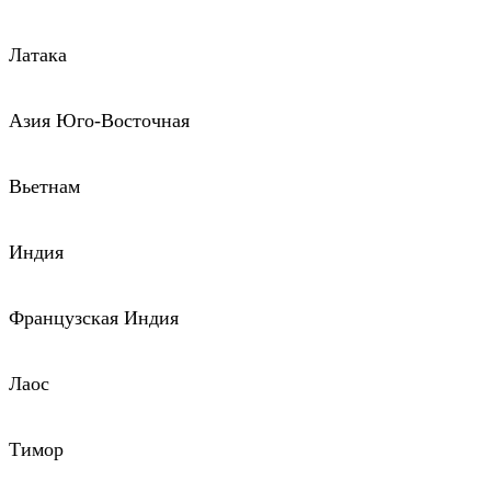
Латака
Азия Юго-Восточная
Вьетнам
Индия
Французская Индия
Лаос
Тимор