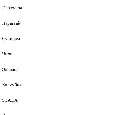
Гватемала
Парагвай
Суринам
Чили
Эквадор
Колумбия
SCADA