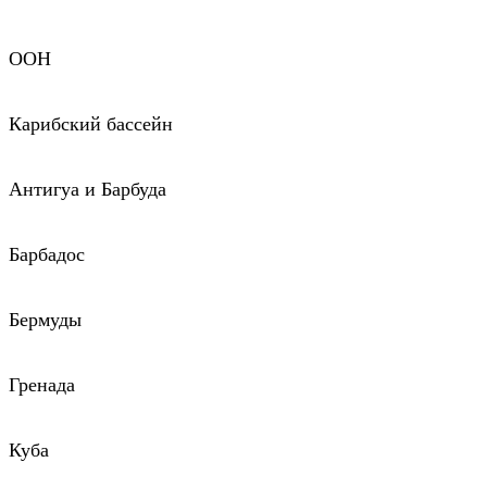
ООН
Карибский бассейн
Антигуа и Барбуда
Барбадос
Бермуды
Гренада
Куба