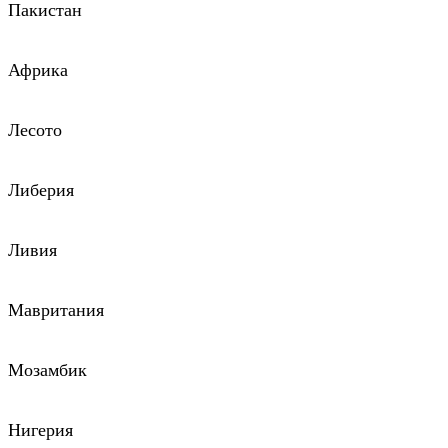
Пакистан
Африка
Лесото
Либерия
Ливия
Мавритания
Мозамбик
Нигерия