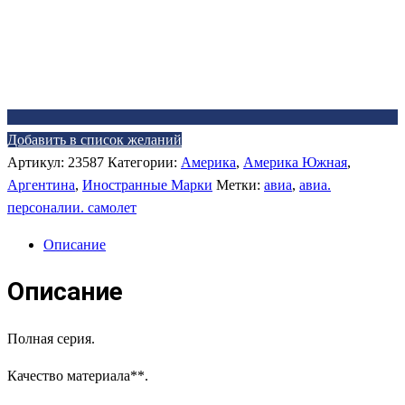
Добавить в список желаний
Артикул:
23587
Категории:
Америка
,
Америка Южная
,
Аргентина
,
Иностранные Марки
Метки:
авиа
,
авиа.
персоналии. самолет
Описание
Описание
Полная серия.
Качество материала**.