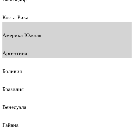
Коста-Рика
Америка Южная
Аргентина
Боливия
Бразилия
Венесуэла
Гайана