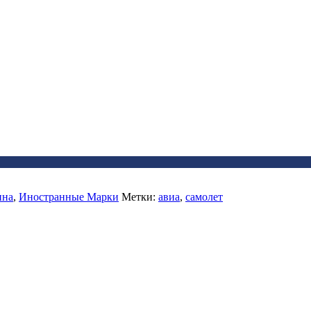
ина
,
Иностранные Марки
Метки:
авиа
,
самолет