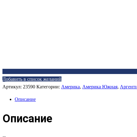
Добавить в список желаний
Артикул:
23590
Категории:
Америка
,
Америка Южная
,
Аргент
Описание
Описание