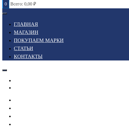
0
Всего:
0,00
₽
ГЛАВНАЯ
МАГАЗИН
ПОКУПАЕМ МАРКИ
СТАТЬИ
КОНТАКТЫ
Войти или Зарегистрироваться
Мой список желаний
ГЛАВНАЯ
МАГАЗИН
ПОКУПАЕМ МАРКИ
СТАТЬИ