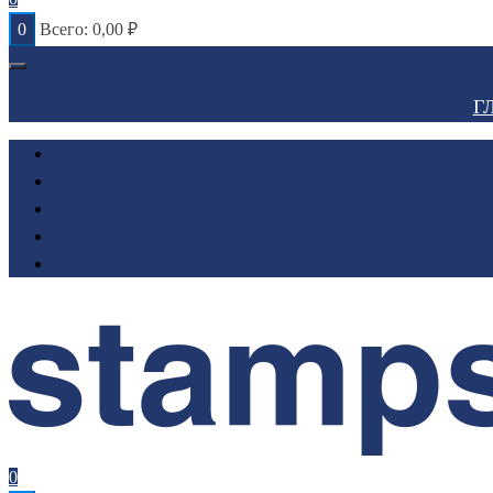
0
Всего:
0,00
₽
Г
0