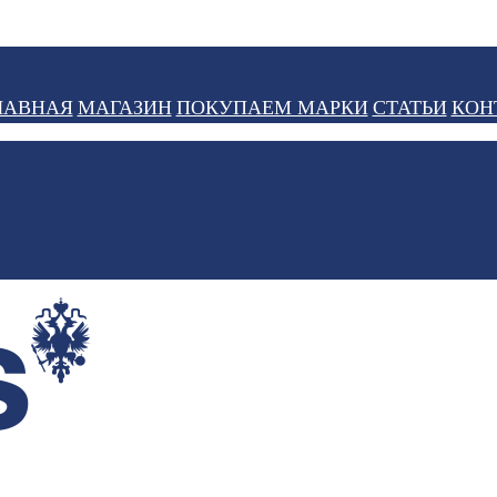
ЛАВНАЯ
МАГАЗИН
ПОКУПАЕМ МАРКИ
СТАТЬИ
КОН