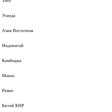
Того
Уганда
Азия Восточная
Индокитай
Камбоджа
Макао
Рюкю
Китай КНР