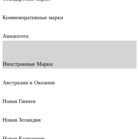
Коммеморативные марки
Авиапочта
Иностранные Марки
Австралия и Океания
Новая Гвинея
Новая Зеландия
Новая Каледония