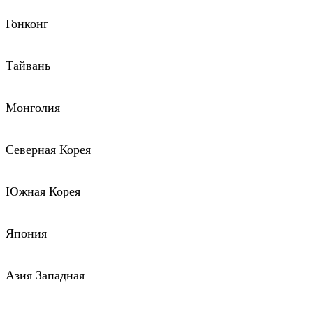
Гонконг
Тайвань
Монголия
Северная Корея
Южная Корея
Япония
Азия Западная