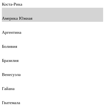
Коста-Рика
Америка Южная
Аргентина
Боливия
Бразилия
Венесуэла
Гайана
Гватемала