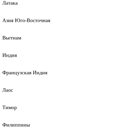
Латака
Азия Юго-Восточная
Вьетнам
Индия
Французская Индия
Лаос
Тимор
Филиппины