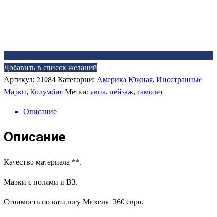
Добавить в список желаний
Артикул:
21084
Категории:
Америка Южная
,
Иностранные
Марки
,
Колумбия
Метки:
авиа
,
пейзаж
,
самолет
Описание
Описание
Качество материала **.
Марки с полями и ВЗ.
Стоимость по каталогу Михеля=360 евро.