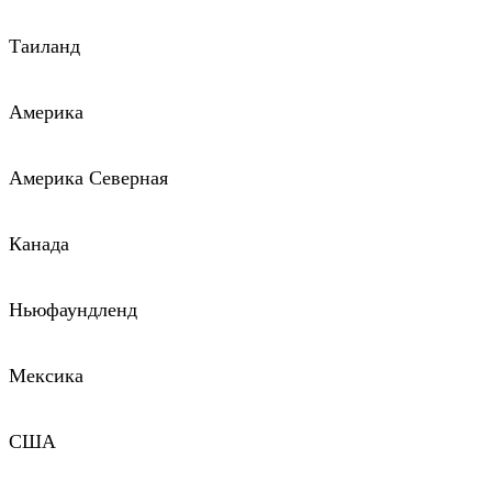
Таиланд
Америка
Америка Северная
Канада
Ньюфаундленд
Мексика
США