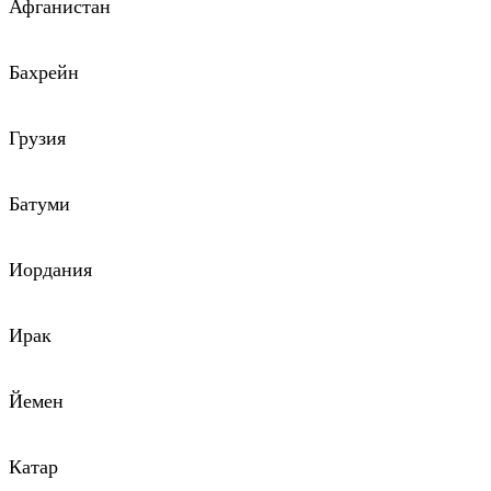
Афганистан
Бахрейн
Грузия
Батуми
Иордания
Ирак
Йемен
Катар