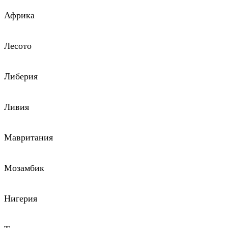
Африка
Лесото
Либерия
Ливия
Мавритания
Мозамбик
Нигерия