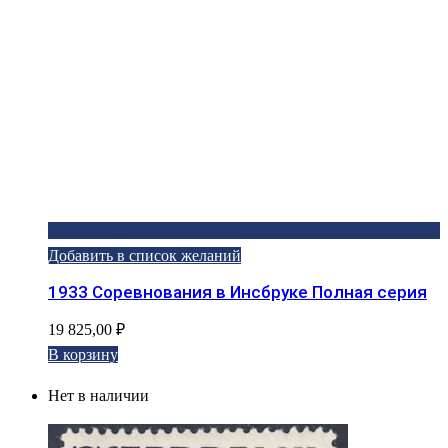
Добавить в список желаний
1933 Соревнования в Инсбруке Полная серия
19 825,00
₽
В корзину
Нет в наличии