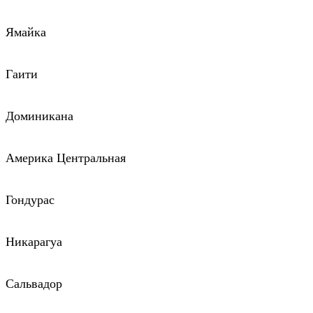
Ямайка
Гаити
Доминикана
Америка Центральная
Гондурас
Никарагуа
Сальвадор