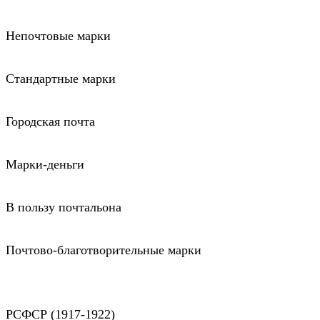
Непочтовые марки
Стандартные марки
Городская почта
Марки-деньги
В пользу почтальона
Почтово-благотворительные марки
РСФСР (1917-1922)