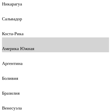
Никарагуа
Сальвадор
Коста-Рика
Америка Южная
Аргентина
Боливия
Бразилия
Венесуэла