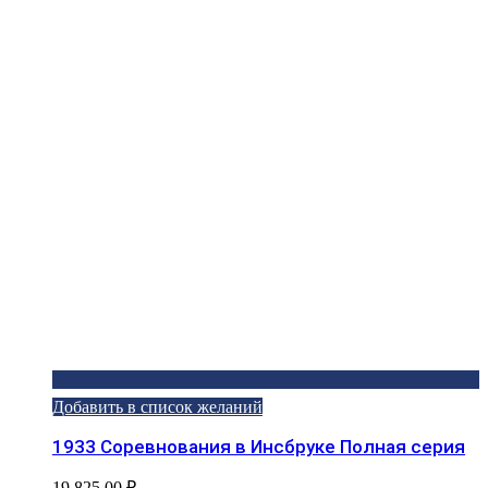
Добавить в список желаний
1933 Соревнования в Инсбруке Полная серия
19 825,00
₽