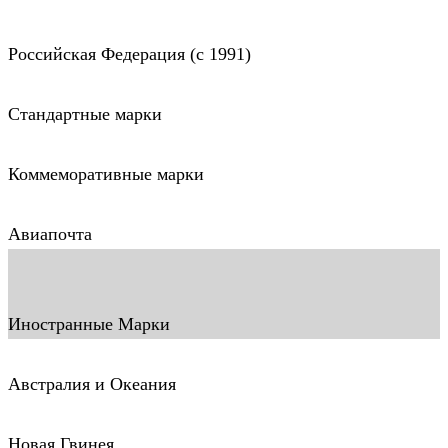
Российская Федерация (c 1991)
Стандартные марки
Коммеморативные марки
Авиапочта
Иностранные Марки
Австралия и Океания
Новая Гвинея