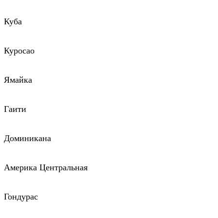
Куба
Куросао
Ямайка
Гаити
Доминикана
Америка Центральная
Гондурас