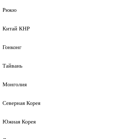
Рюкю
Китай КНР
Гонконг
Тайвань
Монголия
Северная Корея
Южная Корея