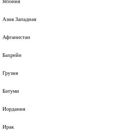
Япония
Азия Западная
Афганистан
Бахрейн
Грузия
Батуми
Иордания
Ирак