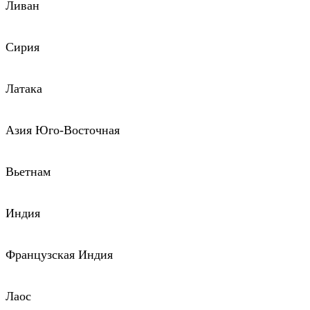
Ливан
Сирия
Латака
Азия Юго-Восточная
Вьетнам
Индия
Французская Индия
Лаос