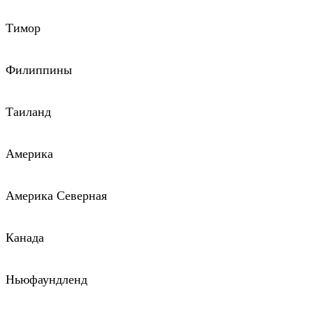
Тимор
Филиппины
Таиланд
Америка
Америка Северная
Канада
Ньюфаундленд