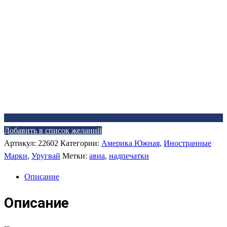
Добавить в список желаний
Артикул:
22602
Категории:
Америка Южная
,
Иностранные
Марки
,
Уругвай
Метки:
авиа
,
надпечатки
Описание
Описание