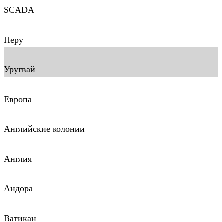
SCADA
Перу
Уругвай
Европа
Английские колонии
Англия
Андора
Ватикан