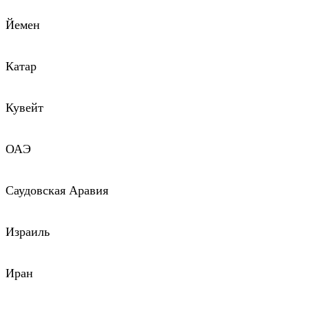
Йемен
Катар
Кувейт
ОАЭ
Саудовская Аравия
Израиль
Иран