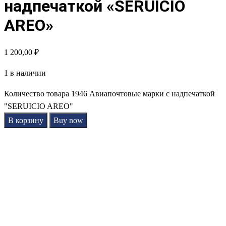
надпечаткой «SERUICIO
AREO»
1 200,00
₽
1 в наличии
Количество товара 1946 Авиапочтовые марки с надпечаткой
"SERUICIO AREO"
В корзину
Buy now