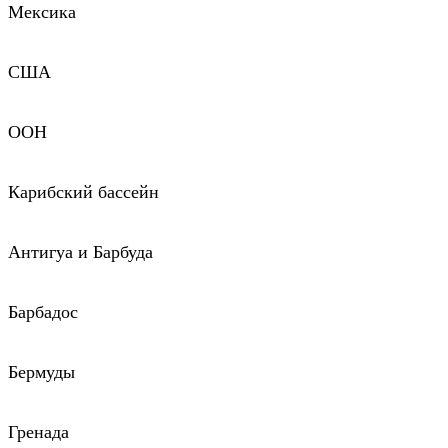
Мексика
США
ООН
Карибский бассейн
Антигуа и Барбуда
Барбадос
Бермуды
Гренада