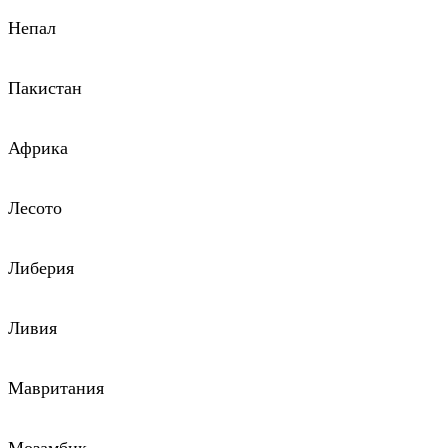
Непал
Пакистан
Африка
Лесото
Либерия
Ливия
Мавритания