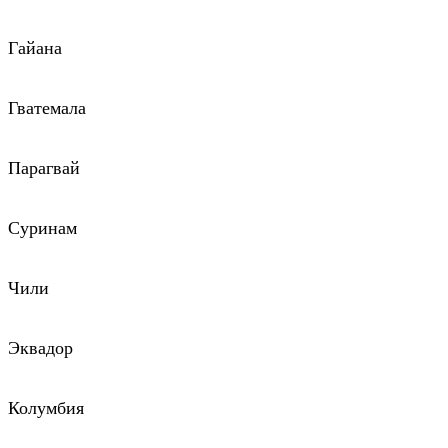
Гайана
Гватемала
Парагвай
Суринам
Чили
Эквадор
Колумбия