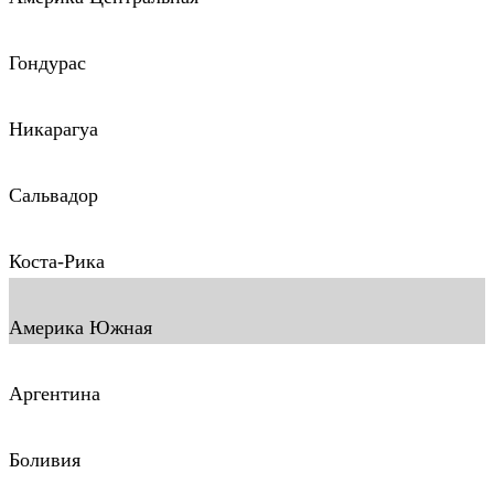
Гондурас
Никарагуа
Сальвадор
Коста-Рика
Америка Южная
Аргентина
Боливия