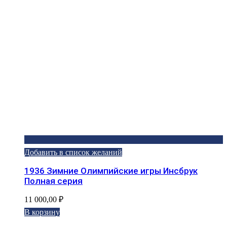
Добавить в список желаний
1936 Зимние Олимпийские игры Инсбрук
Полная серия
11 000,00
₽
В корзину