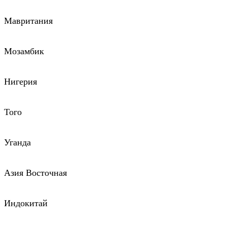
Мавритания
Мозамбик
Нигерия
Того
Уганда
Азия Восточная
Индокитай