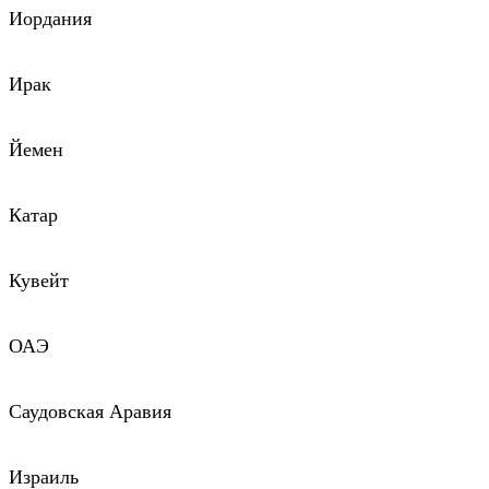
Иордания
Ирак
Йемен
Катар
Кувейт
ОАЭ
Саудовская Аравия
Израиль