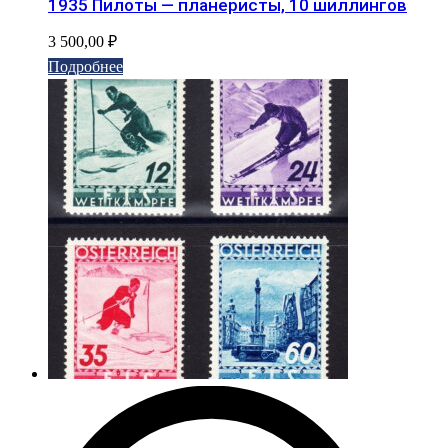
1935 Пилоты — планеристы, 10 шиллингов
3 500,00
₽
Подробнее