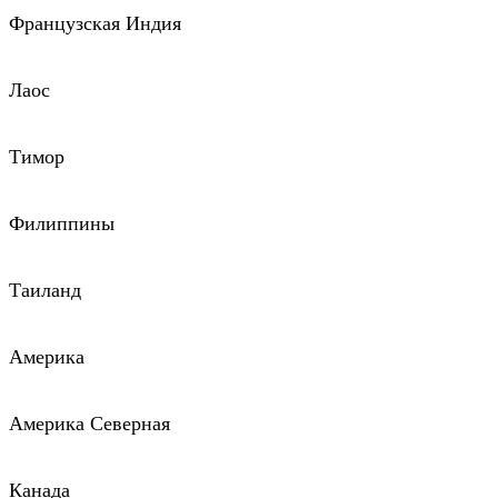
Французская Индия
Лаос
Тимор
Филиппины
Таиланд
Америка
Америка Северная
Канада