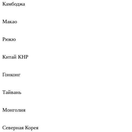
Камбоджа
Макао
Рюкю
Китай КНР
Гонконг
Тайвань
Монголия
Северная Корея