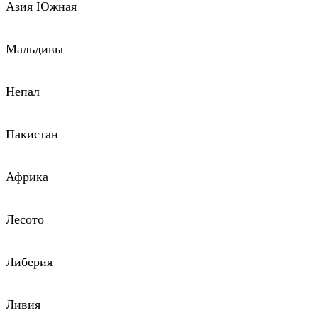
Азия Южная
Мальдивы
Непал
Пакистан
Африка
Лесото
Либерия
Ливия