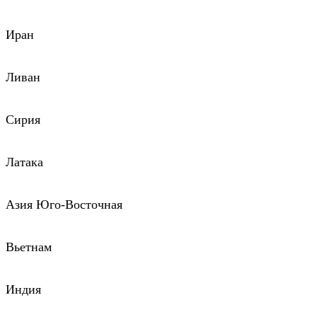
Иран
Ливан
Сирия
Латака
Азия Юго-Восточная
Вьетнам
Индия