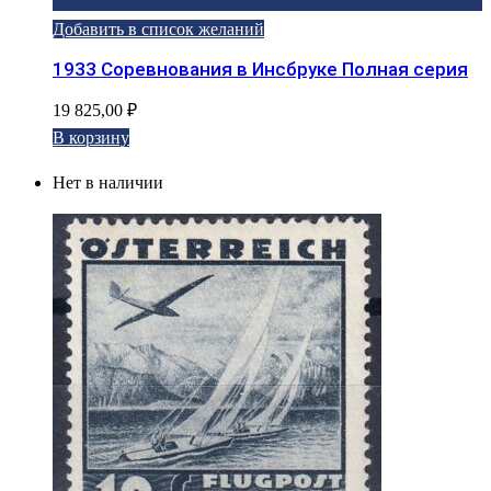
Добавить в список желаний
1933 Соревнования в Инсбруке Полная серия
19 825,00
₽
В корзину
Нет в наличии