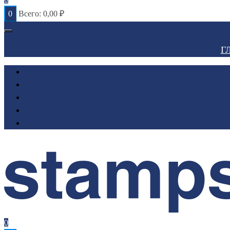
0
Всего:
0,00
₽
Г
0