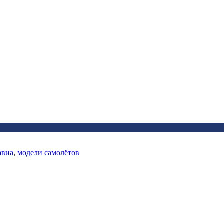
авиа
,
модели самолётов