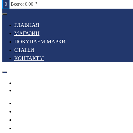
0
Всего:
0,00
₽
ГЛАВНАЯ
МАГАЗИН
ПОКУПАЕМ МАРКИ
СТАТЬИ
КОНТАКТЫ
Войти или Зарегистрироваться
Мой список желаний
ГЛАВНАЯ
МАГАЗИН
ПОКУПАЕМ МАРКИ
СТАТЬИ