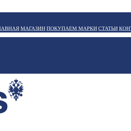
ЛАВНАЯ
МАГАЗИН
ПОКУПАЕМ МАРКИ
СТАТЬИ
КОН