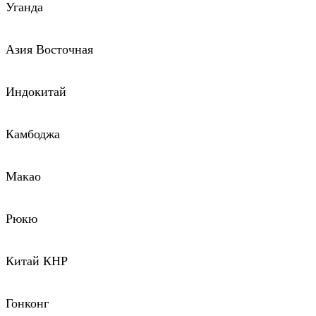
Уганда
Азия Восточная
Индокитай
Камбоджа
Макао
Рюкю
Китай КНР
Гонконг