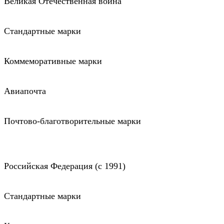
Великая Отечественная война
Стандартные марки
Коммеморативные марки
Авиапочта
Почтово-благотворительные марки
Российская Федерация (c 1991)
Стандартные марки