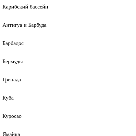
Карибский бассейн
Антигуа и Барбуда
Барбадос
Бермуды
Гренада
Куба
Куросао
Ямайка