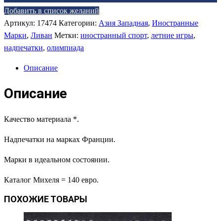
Добавить в список желаний
Артикул:
17474
Категории:
Азия Западная
,
Иностранные
Марки
,
Ливан
Метки:
иностранный спорт
,
летние игры
,
надпечатки
,
олимпиада
Описание
Описание
Качество материала *.
Надпечатки на марках Франции.
Марки в идеальном состоянии.
Каталог Михеля = 140 евро.
ПОХОЖИЕ ТОВАРЫ