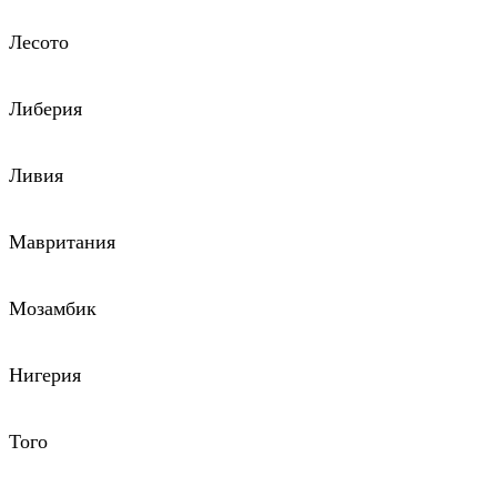
Лесото
Либерия
Ливия
Мавритания
Мозамбик
Нигерия
Того