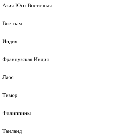
Азия Юго-Восточная
Вьетнам
Индия
Французская Индия
Лаос
Тимор
Филиппины
Таиланд