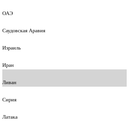
ОАЭ
Саудовская Аравия
Израиль
Иран
Ливан
Сирия
Латака