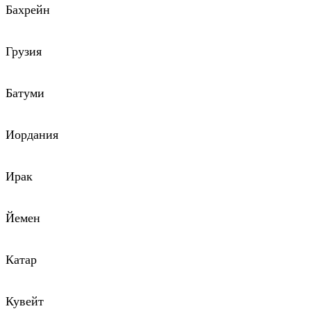
Бахрейн
Грузия
Батуми
Иордания
Ирак
Йемен
Катар
Кувейт