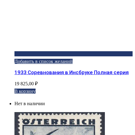
Добавить в список желаний
1933 Соревнования в Инсбруке Полная серия
19 825,00
₽
В корзину
Нет в наличии