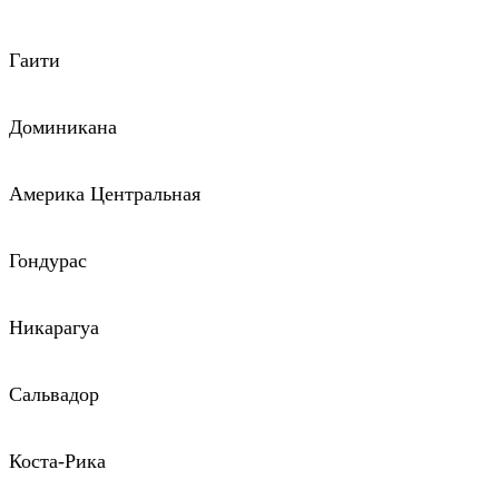
Гаити
Доминикана
Америка Центральная
Гондурас
Никарагуа
Сальвадор
Коста-Рика